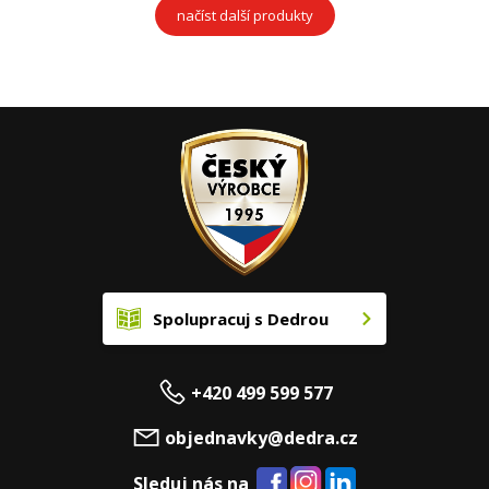
načíst další produkty
Spolupracuj s Dedrou
+420 499 599 577
objednavky@dedra.cz
Sleduj nás na