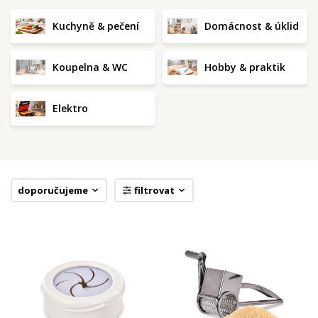
Kuchyně & pečení
Domácnost & úklid
Koupelna & WC
Hobby & praktik
Elektro
doporučujeme
filtrovat