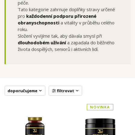
péče.
Tato kategorie zahrnuje doplňky stravy určené
pro
každodenní podporu přirozené
obranyschopnosti
a vitality v průběhu celého
roku.
Složení vyvíjíme tak, aby dávala smysl při
dlouhodobém užívání
a zapadala do běžného
života dospělých, seniorů i aktivních lidí.
doporučujeme
filtrovat
NOVINKA