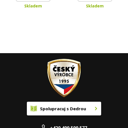
Skladem
Skladem
Spolupracuj s Dedrou