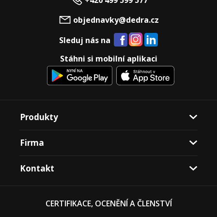
+420 499 599 577
objednavky@dedra.cz
Sleduj nás na
Stáhni si mobilní aplikaci
Produkty
Firma
Kontakt
CERTIFIKACE, OCENĚNÍ A ČLENSTVÍ