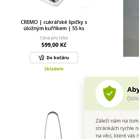
CREMO | cukrářské špičky s
úložným kufříkem | 55 ks
Cena pro tebe
599,00 Kč
Do kočáru
Skladem
Aby
(sou
Záleží nám na tom,
stránkách rychle n
na věci, které vás 