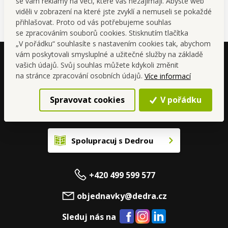
se vám reklamy na věci, které vás nezajímají. Abyste web
viděli v zobrazení na které jste zvyklí a nemuseli se pokaždé
přihlašovat. Proto od vás potřebujeme souhlas
se zpracováním souborů cookies. Stisknutím tlačítka
„V pořádku“ souhlasíte s nastavením cookies tak, abychom
vám poskytovali smysluplné a užitečné služby na základě
vašich údajů. Svůj souhlas můžete kdykoli změnit
na stránce zpracování osobních údajů.
Více informací
Spravovat cookies
V pořádku
Spolupracuj s Dedrou
+420 499 599 577
objednavky@dedra.cz
Sleduj nás na