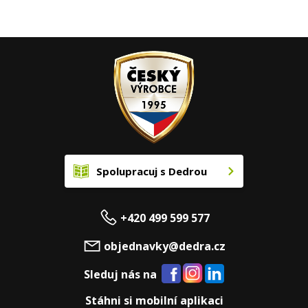
Spolupracuj s Dedrou
+420 499 599 577
objednavky@dedra.cz
Sleduj nás na
Stáhni si mobilní aplikaci