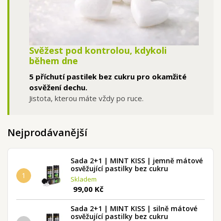
Svěžest pod kontrolou, kdykoli
během dne
5 příchutí pastilek bez cukru pro okamžité
osvěžení dechu.
Jistota, kterou máte vždy po ruce.
Nejprodávanější
Sada 2+1 | MINT KISS | jemně mátové
osvěžující pastilky bez cukru
1
Skladem
99,00 Kč
Sada 2+1 | MINT KISS | silně mátové
osvěžující pastilky bez cukru