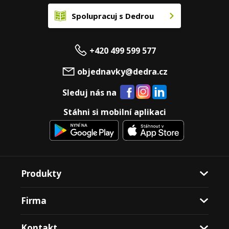
Spolupracuj s Dedrou
+420 499 599 577
objednavky@dedra.cz
Sleduj nás na
Stáhni si mobilní aplikaci
Produkty
Firma
Kontakt