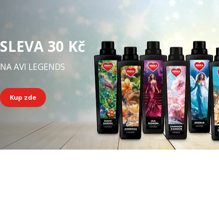
SLEVA 30 Kč
NA AVI LEGENDS
Kup zde