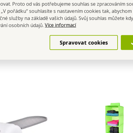
šovat. Proto od vás potřebujeme souhlas se zpracováním so
a „V pořádku“ souhlasíte s nastavením cookies tak, abychom
čné služby na základě vašich údajů. Svůj souhlas můžete kdy
Více informací
vání osobních údajů.
Spravovat cookies