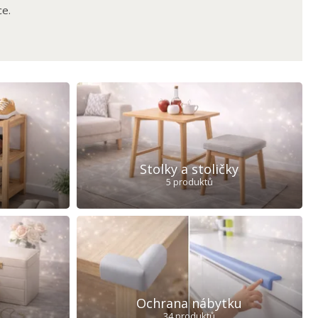
ce.
Stolky a stoličky
5 produktů
Ochrana nábytku
34 produktů