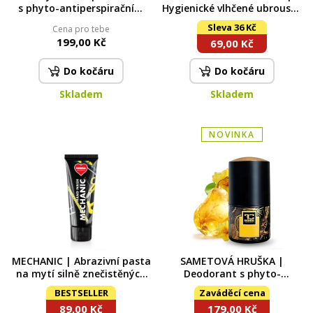
s phyto-antiperspiračním
Hygienické vlhčené ubrousky
komplexem | 75 ml
z bambusu s Aloe Vera |
Sleva 36 Kč
Cena pro tebe
BACILEX®
199,00 Kč
69,00 Kč
Do kočáru
Do kočáru
Skladem
Skladem
NOVINKA
MECHANIC | Abrazivní pasta
SAMETOVÁ HRUŠKA |
na mytí silně znečistěných
Deodorant s phyto-
rukou | s přírodním
antiperspiračním
BESTSELLER
Zaváděcí cena
abrazivem | 200 ml
komplexem | 75 ml
89,00 Kč
179,00 Kč