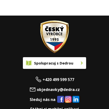
Spolupracuj s Dedrou
+420 499 599 577
objednavky@dedra.cz
Sleduj nás na
Stáhni si mobilní aplikaci