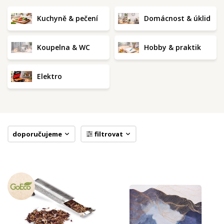
Kuchyně & pečení
Domácnost & úklid
Koupelna & WC
Hobby & praktik
Elektro
doporučujeme
filtrovat