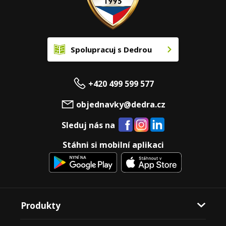
Spolupracuj s Dedrou
+420 499 599 577
objednavky@dedra.cz
Sleduj nás na
Stáhni si mobilní aplikaci
Produkty