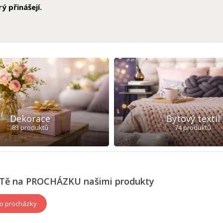
ý přinášejí.
Dekorace
Bytový textil
83 produktů
74 produktů
Tě na PROCHÁZKU našimi produkty
o procházky