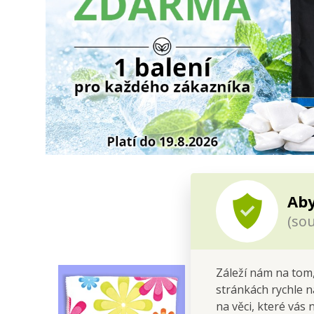
Aby
(sou
Záleží nám na tom,
stránkách rychle n
na věci, které vás 