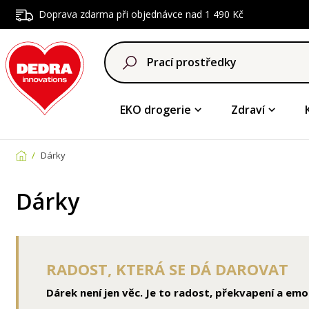
Doprava zdarma při objednávce nad 1 490 Kč
EKO drogerie
Zdraví
Dárky
Dárky
RADOST, KTERÁ SE DÁ DAROVAT
Dárek není jen věc. Je to radost, překvapení a emo