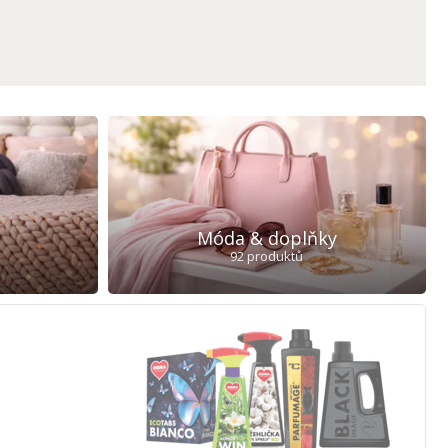
Móda & doplňky
92 produktů