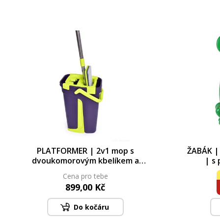
PLATFORMER | 2v1 mop s
ŽABÁK | 
dvoukomorovým kbelíkem a
| s 
kartáčem | praní + ždímání | 123
vyjímat
Cena pro tebe
cm
899,00 Kč
Do kočáru