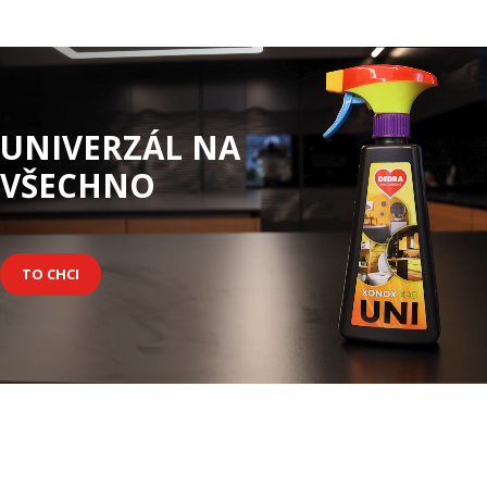
UNIVERZÁL NA
VŠECHNO
TO CHCI