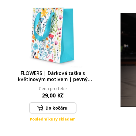
FLOWERS | Dárková taška s
květinovým motivem | pevný
karton & elegantní design
Cena pro tebe
29,00 Kč
Do kočáru
Poslední kusy skladem