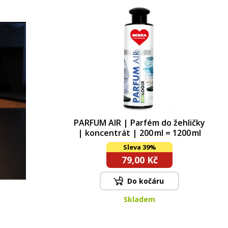
PARFUM AIR | Parfém do žehličky
| koncentrát | 200 ml = 1200 ml
Sleva 39%
79,00 Kč
Do kočáru
Skladem