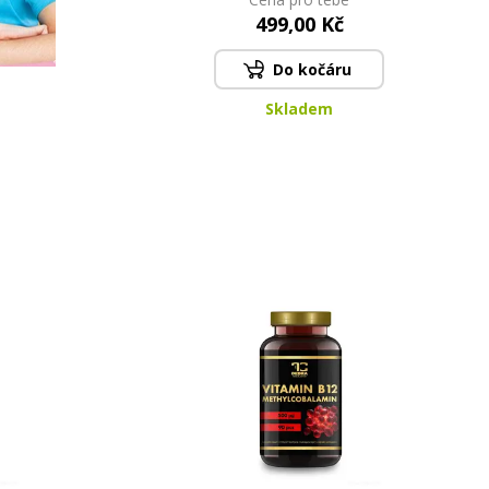
krvi | 60 kapslí
499,00 Kč
Do kočáru
Skladem