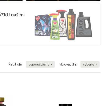
ÁZKU našimi
Řadit dle:
Filtrovat dle:
doporučujeme
vyberte