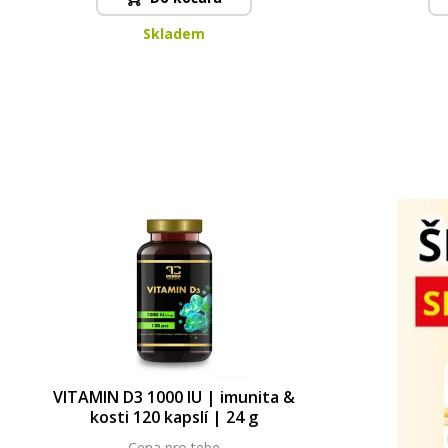
Skladem
VITAMIN D3 1000 IU | imunita &
kosti 120 kapslí | 24 g
Cena pro tebe