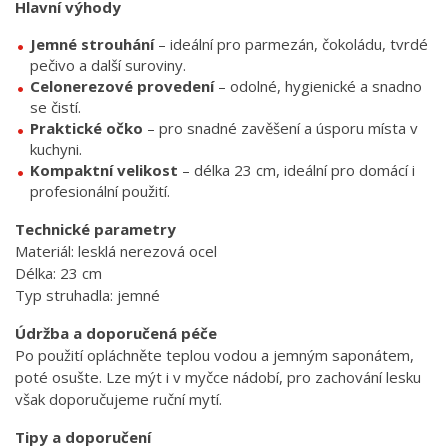
Hlavní výhody
Jemné strouhání
– ideální pro parmezán, čokoládu, tvrdé
pečivo a další suroviny.
Celonerezové provedení
– odolné, hygienické a snadno
se čistí.
Praktické očko
– pro snadné zavěšení a úsporu místa v
kuchyni.
Kompaktní velikost
– délka 23 cm, ideální pro domácí i
profesionální použití.
Technické parametry
Materiál: lesklá nerezová ocel
Délka: 23 cm
Typ struhadla: jemné
Údržba a doporučená péče
Po použití opláchněte teplou vodou a jemným saponátem,
poté osušte. Lze mýt i v myčce nádobí, pro zachování lesku
však doporučujeme ruční mytí.
Tipy a doporučení