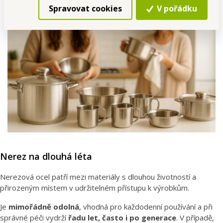
Spravovat cookies
V pořádku
Nerez na dlouhá léta
Nerezová ocel patří mezi materiály s dlouhou životností a
přirozeným místem v udržitelném přístupu k výrobkům.
Je
mimořádně odolná
, vhodná pro každodenní používání a při
správné péči vydrží
řadu let, často i po generace
. V případě,