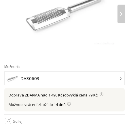
›
Možnosti:
DA30603
Doprava
ZDARMA nad 1 490 Kč
(obvyklá cena 79 Kč)
Možnost vrácení zboží do 14 dnů
Sdílej