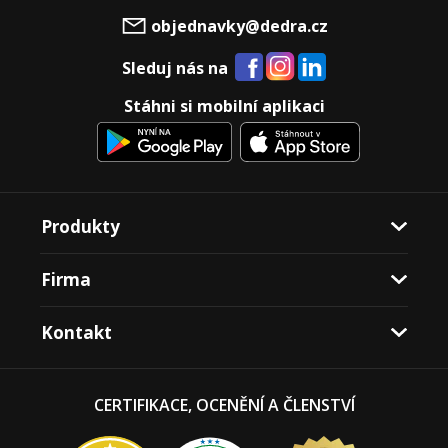
objednavky@dedra.cz
Sleduj nás na
Stáhni si mobilní aplikaci
Produkty
Firma
Kontakt
CERTIFIKACE, OCENĚNÍ A ČLENSTVÍ