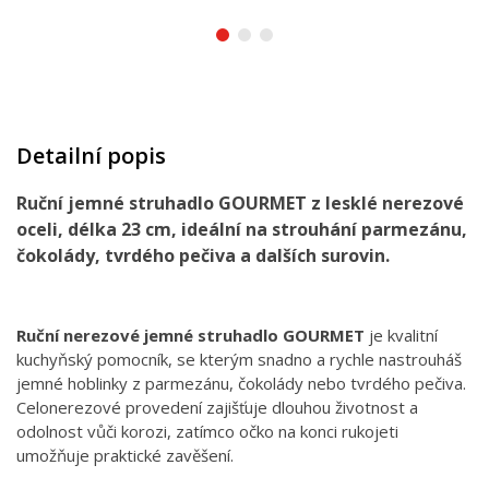
Detailní popis
Ruční jemné struhadlo GOURMET z lesklé nerezové
oceli, délka 23 cm, ideální na strouhání parmezánu,
čokolády, tvrdého pečiva a dalších surovin.
Ruční nerezové jemné struhadlo GOURMET
je kvalitní
kuchyňský pomocník, se kterým snadno a rychle nastrouháš
jemné hoblinky z parmezánu, čokolády nebo tvrdého pečiva.
Celonerezové provedení zajišťuje dlouhou životnost a
odolnost vůči korozi, zatímco očko na konci rukojeti
umožňuje praktické zavěšení.