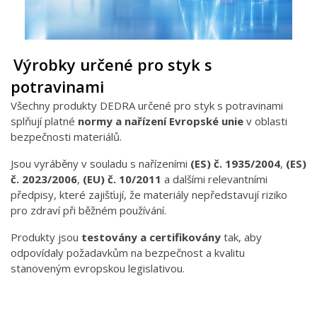
Výrobky určené pro styk s
potravinami
Všechny produkty DEDRA určené pro styk s potravinami
splňují platné
normy a nařízení Evropské unie
v oblasti
bezpečnosti materiálů.
Jsou vyráběny v souladu s nařízeními
(ES) č. 1935/2004
,
(ES)
č. 2023/2006
,
(EU) č. 10/2011
a dalšími relevantními
předpisy, které zajišťují, že materiály nepředstavují riziko
pro zdraví při běžném používání.
Produkty jsou
testovány a certifikovány
tak, aby
odpovídaly požadavkům na bezpečnost a kvalitu
stanoveným evropskou legislativou.