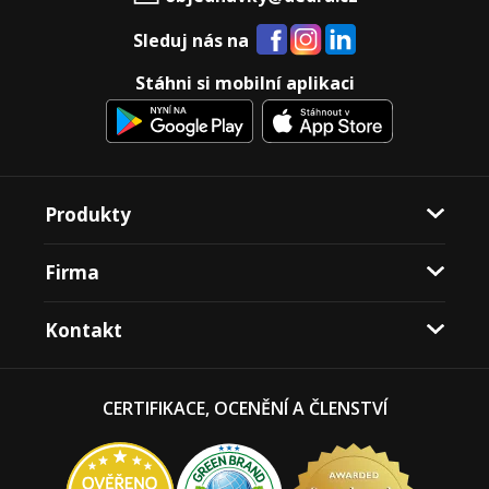
Sleduj nás na
Stáhni si mobilní aplikaci
Produkty
Firma
Kontakt
CERTIFIKACE, OCENĚNÍ A ČLENSTVÍ