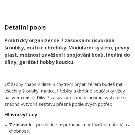
Detailní popis
Praktický organizér se 7 zásuvkami uspořádá
šroubky, matice i hřebíky. Modulární systém, pevný
plast, možnost zavěšení i spojování boxů. Ideální do
dílny, garáže i hobby koutku.
Už žádný chaos v dílně! S chytrým organizérem budeš mít
všechny šroubky, matice, hřebíky a drobné součástky vždy
na svém místě. Díky 7 zásuvkám a modulárnímu systému si
snadno vytvoříš sestavu přesně podle svých potřeb.
Hlavní výhody
7 zásuvek
– přehledné uspořádání montážního materiálu a
drobností.