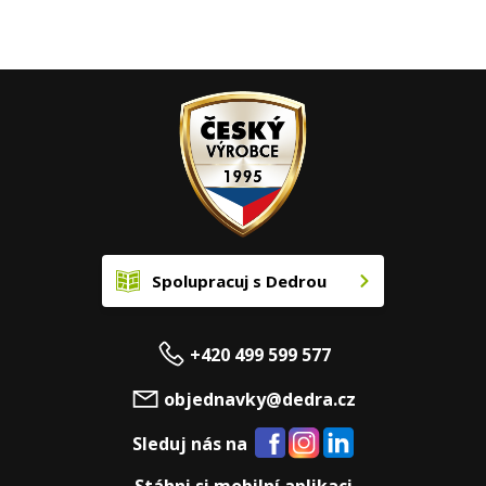
Spolupracuj s Dedrou
+420 499 599 577
objednavky@dedra.cz
Sleduj nás na
Stáhni si mobilní aplikaci