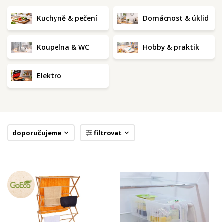
Kuchyně & pečení
Domácnost & úklid
Koupelna & WC
Hobby & praktik
Elektro
doporučujeme
filtrovat