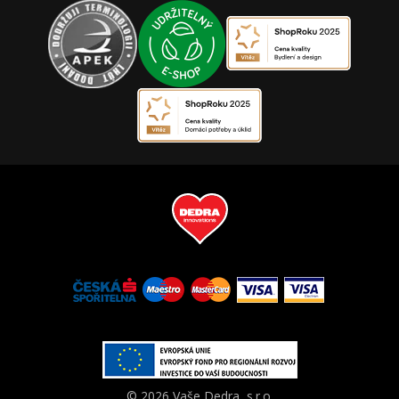
© 2026 Vaše Dedra, s.r.o.