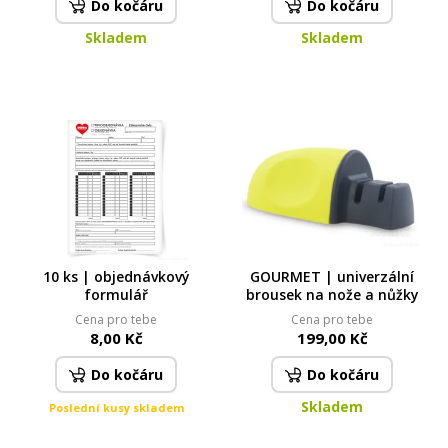
Do kočáru
Do kočáru
Skladem
Skladem
10 ks | objednávkový
GOURMET | univerzální
formulář
brousek na nože a nůžky
Cena pro tebe
Cena pro tebe
8,00 Kč
199,00 Kč
Do kočáru
Do kočáru
Skladem
Poslední kusy skladem