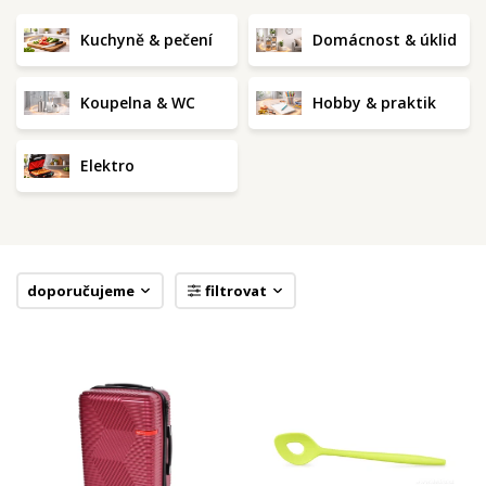
Kuchyně & pečení
Domácnost & úklid
Koupelna & WC
Hobby & praktik
Elektro
doporučujeme
filtrovat