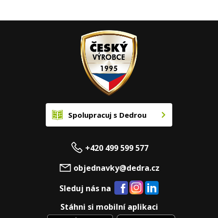
Spolupracuj s Dedrou
+420 499 599 577
objednavky@dedra.cz
Sleduj nás na
Stáhni si mobilní aplikaci