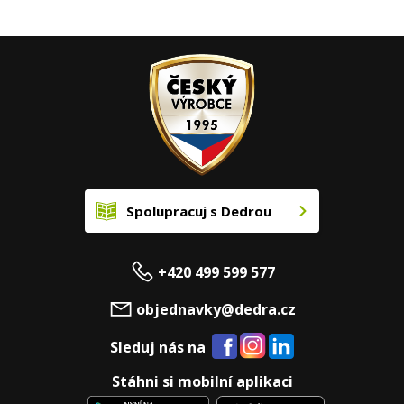
Spolupracuj s Dedrou
+420 499 599 577
objednavky@dedra.cz
Sleduj nás na
Stáhni si mobilní aplikaci