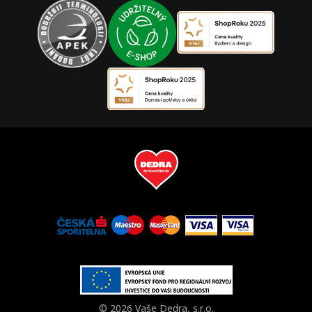
© 2026 Vaše Dedra, s.r.o.