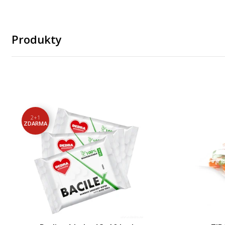
Produkty
2+1
ZDARMA