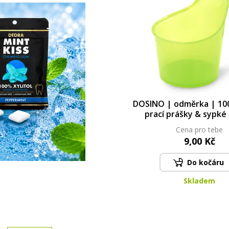
DOSINO | odměrka | 100
prací prášky & sypké 
Cena pro tebe
9,00 Kč
Do kočáru
Skladem