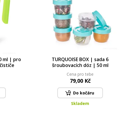
 ml | pro
TURQUOISE BOX | sada 6
čističe
šroubovacích dóz | 50 ml
Cena pro tebe
79,00 Kč
Do kočáru
Skladem