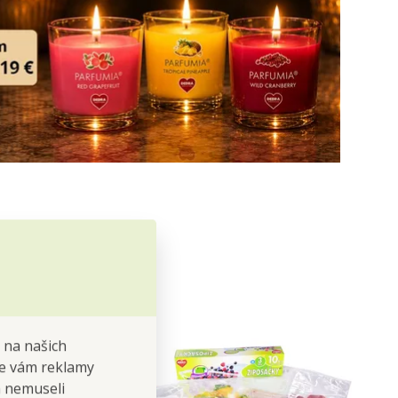
 na našich
 se vám reklamy
 a nemuseli