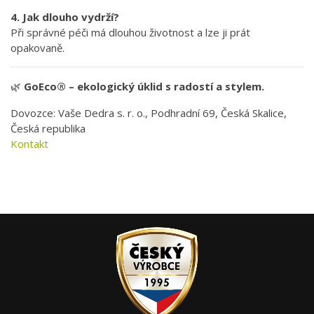
4. Jak dlouho vydrží?
Při správné péči má dlouhou životnost a lze ji prát
opakovaně.
🌿
GoEco® – ekologický úklid s radostí a stylem.
Dovozce: Vaše Dedra s. r. o., Podhradní 69, Česká Skalice,
Česká republika
Kontakt