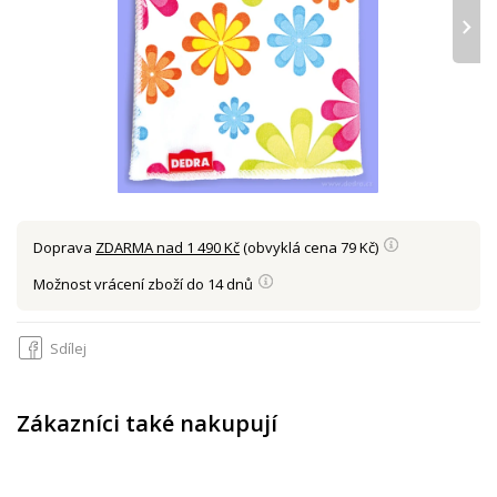
›
Doprava
ZDARMA nad 1 490 Kč
(obvyklá cena 79 Kč)
Možnost vrácení zboží do 14 dnů
Sdílej
Zákazníci také nakupují