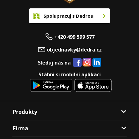
Spolupracuj s Dedrou
+420 499 599 577
objednavky@dedra.cz
Sleduj nás na
Stáhni si mobilní aplikaci
Produkty
Firma