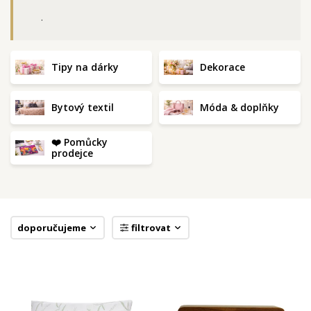
.
Tipy na dárky
Dekorace
Bytový textil
Móda & doplňky
❤️ Pomůcky
prodejce
doporučujeme
filtrovat