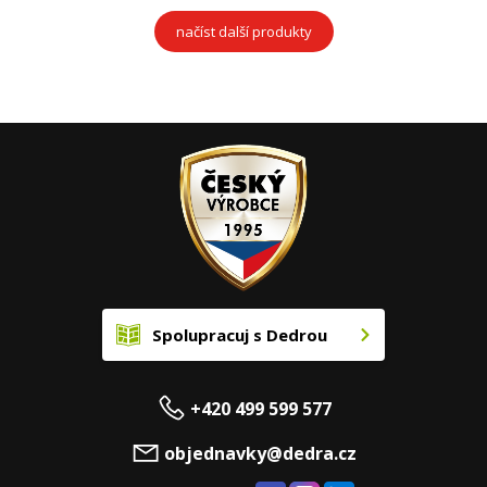
načíst další produkty
Spolupracuj s Dedrou
+420 499 599 577
objednavky@dedra.cz