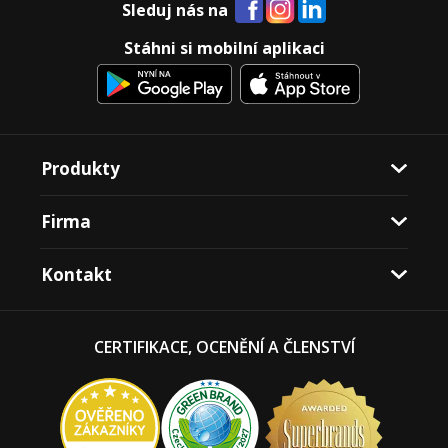
Sleduj nás na
Stáhni si mobilní aplikaci
Produkty
Firma
Kontakt
CERTIFIKACE, OCENĚNÍ A ČLENSTVÍ