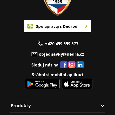
Spolupracuj s Dedrou
+420 499 599 577
objednavky@dedra.cz
Sleduj nás na
Stáhni si mobilní aplikaci
Produkty