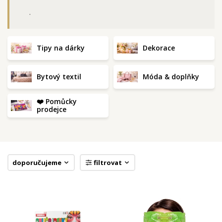
.
Tipy na dárky
Dekorace
Bytový textil
Móda & doplňky
❤️ Pomůcky
prodejce
doporučujeme
filtrovat