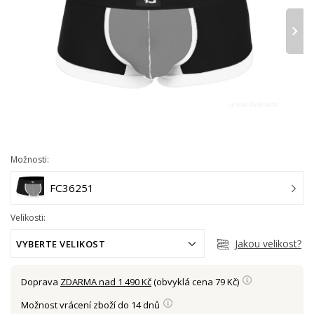
›
Možnosti:
FC36251
Velikosti:
Jakou velikost?
VYBERTE VELIKOST
Doprava
ZDARMA nad 1 490 Kč
(obvyklá cena 79 Kč)
Možnost vrácení zboží do 14 dnů