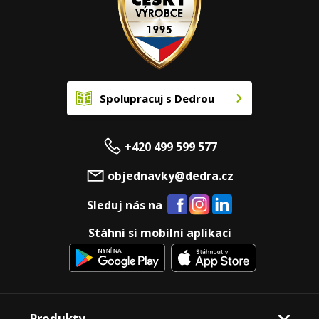
Spolupracuj s Dedrou
+420 499 599 577
objednavky@dedra.cz
Sleduj nás na
Stáhni si mobilní aplikaci
Produkty