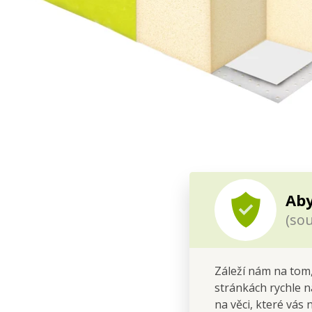
Aby
(sou
Záleží nám na tom,
stránkách rychle n
na věci, které vás 