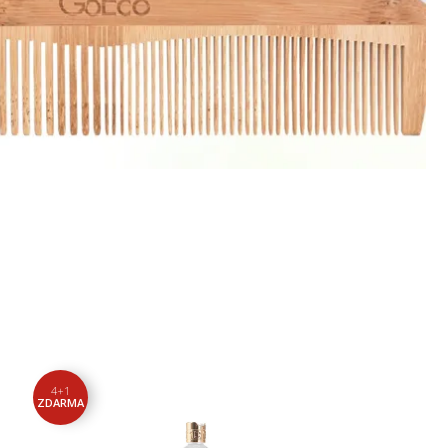
4+1
ZDARMA