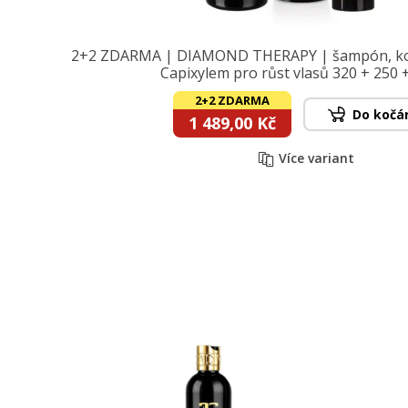
2+2 ZDARMA | DIAMOND THERAPY | šampón, kon
Capixylem pro růst vlasů 320 + 250 
2+2 ZDARMA
Do kočá
1 489,00 Kč
Více variant