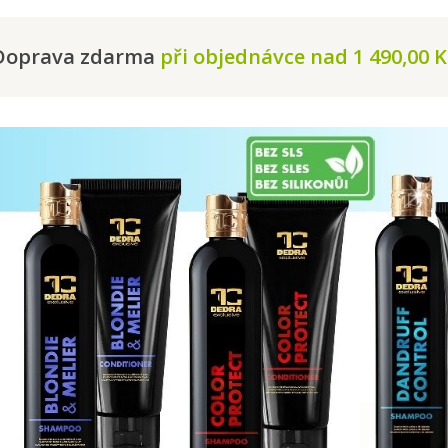
Doprava zdarma
při objednávce nad 1 490,00 K