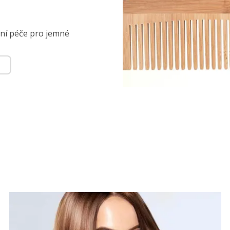
ní péče pro jemné