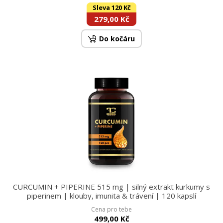
Sleva 120 Kč
279,00 Kč
Do kočáru
CURCUMIN + PIPERINE 515 mg | silný extrakt kurkumy s
piperinem | klouby, imunita & trávení | 120 kapslí
Cena pro tebe
499,00 Kč