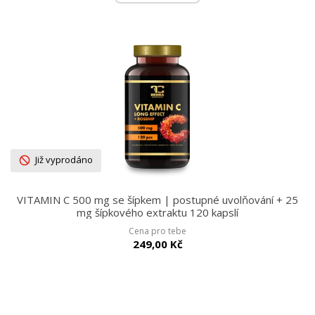
Již vyprodáno
VITAMIN C 500 mg se šípkem | postupné uvolňování + 25
mg šípkového extraktu 120 kapslí
Cena pro tebe
249,00 Kč