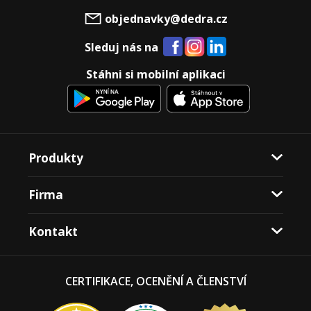
objednavky@dedra.cz
Sleduj nás na
Stáhni si mobilní aplikaci
Produkty
Firma
Kontakt
CERTIFIKACE, OCENĚNÍ A ČLENSTVÍ