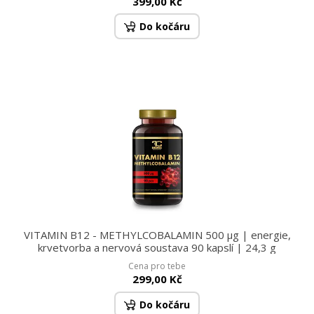
399,00 Kč
Do kočáru
VITAMIN B12 - METHYLCOBALAMIN 500 μg | energie,
krvetvorba a nervová soustava 90 kapslí | 24,3 g
Cena pro tebe
299,00 Kč
Do kočáru