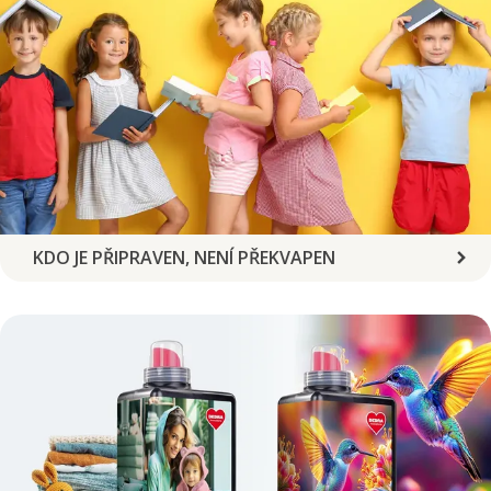
KDO JE PŘIPRAVEN, NENÍ PŘEKVAPEN