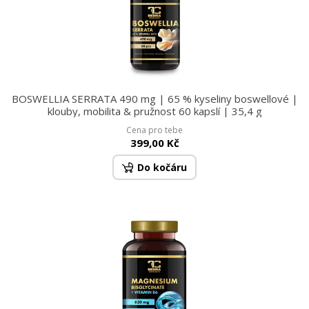
BOSWELLIA SERRATA 490 mg | 65 % kyseliny boswellové |
klouby, mobilita & pružnost 60 kapslí | 35,4 g
Cena pro tebe
399,00 Kč
Do kočáru