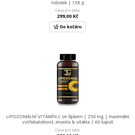
tobolek | 138 g
Cena pro tebe
299,00 Kč
Do kočáru
LIPOZOMÁLNÍ VITAMÍN C se šípkem | 250 mg | maximální
vstřebatelnost, imunita & vitalita | 60 kapslí
Cena pro tebe