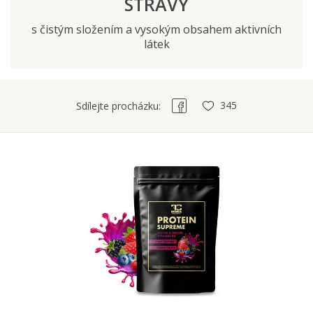
STRAVY
s čistým složením a vysokým obsahem aktivních
látek
345
Sdílejte procházku: