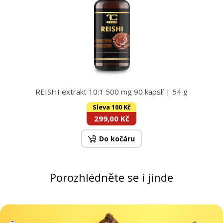
REISHI extrakt 10:1 500 mg 90 kapslí | 54 g
Sleva 100 Kč
299,00 Kč
Do kočáru
Porozhlédněte se i jinde