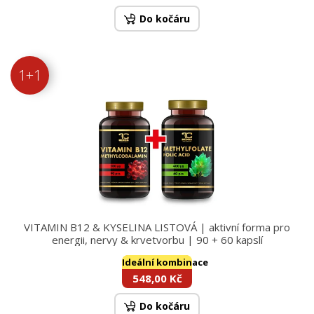
Do kočáru
1+1
VITAMIN B12 & KYSELINA LISTOVÁ | aktivní forma pro
energii, nervy & krvetvorbu | 90 + 60 kapslí
Ideální kombinace
548,00 Kč
Do kočáru