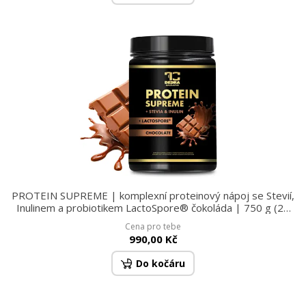
PROTEIN SUPREME | komplexní proteinový nápoj se Stevií,
Inulinem a probiotikem LactoSpore® čokoláda | 750 g (25
dávek)
Cena pro tebe
990,00 Kč
Do kočáru