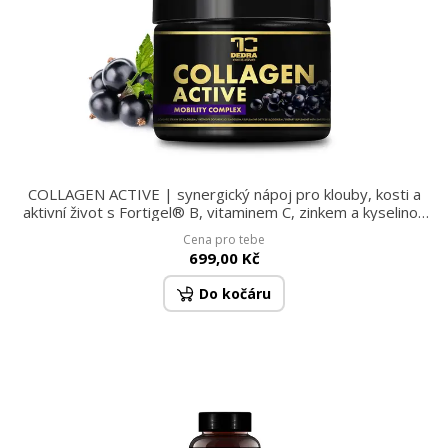
COLLAGEN ACTIVE | synergický nápoj pro klouby, kosti a
aktivní život s Fortigel® B, vitaminem C, zinkem a kyselinou
hyaluronovou černý rybíz | 200 g (30 dávek)
Cena pro tebe
699,00 Kč
Do kočáru