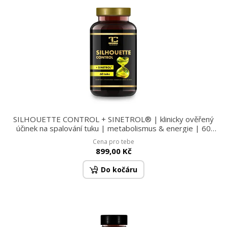
SILHOUETTE CONTROL + SINETROL® | klinicky ověřený
účinek na spalování tuku | metabolismus & energie | 60
kapslí
Cena pro tebe
899,00 Kč
Do kočáru