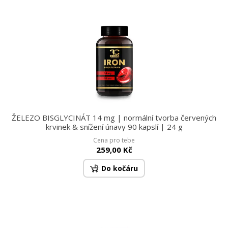
ŽELEZO BISGLYCINÁT 14 mg | normální tvorba červených
krvinek & snížení únavy 90 kapslí | 24 g
Cena pro tebe
259,00 Kč
Do kočáru