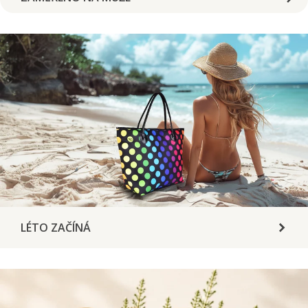
LÉTO ZAČÍNÁ