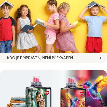
KDO JE PŘIPRAVEN, NENÍ PŘEKVAPEN