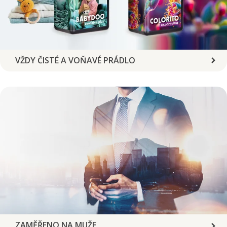
VŽDY ČISTÉ A VOŇAVÉ PRÁDLO
ZAMĚŘENO NA MUŽE