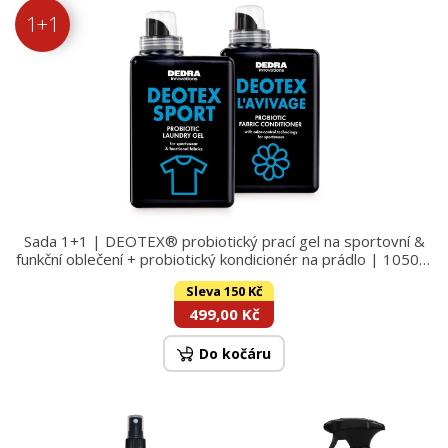
1+1
Sada 1+1 | DEOTEX® probiotický prací gel na sportovní &
funkční oblečení + probiotický kondicionér na prádlo | 1050 +
1000 ml
Sleva 150 Kč
499,00 Kč
Do kočáru