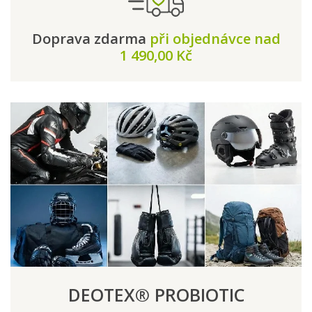
Doprava zdarma
při objednávce nad
1 490,00 Kč
DEOTEX® PROBIOTIC