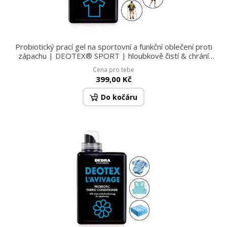
Probiotický prací gel na sportovní a funkční oblečení proti
zápachu | DEOTEX® SPORT | hloubkově čistí & chrání
vlákna | 30 praní
Cena pro tebe
399,00 Kč
Do kočáru