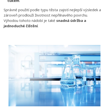
tukem
.
Správné použití podle typu těsta zajistí nejlepší výsledek a
zároveň prodlouží životnost nepřilnavého povrchu.
Výhodou tohoto nádobí je také
snadná údržba a
jednoduché čištění
.