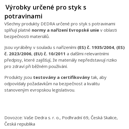
Výrobky určené pro styk s
potravinami
Všechny produkty DEDRA určené pro styk s potravinami
splňují platné
normy a nařízení Evropské unie
v oblasti
bezpečnosti materiálů.
Jsou vyráběny v souladu s nařízeními
(ES) č. 1935/2004
,
(ES)
č. 2023/2006
,
(EU) č. 10/2011
a dalšími relevantními
předpisy, které zajišťují, že materiály nepředstavují riziko
pro zdraví při běžném používání.
Produkty jsou
testovány a certifikovány
tak, aby
odpovídaly požadavkům na bezpečnost a kvalitu
stanoveným evropskou legislativou.
Dovozce: Vaše Dedra s. r. o., Podhradní 69, Česká Skalice,
Česká republika