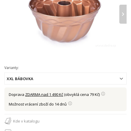
›
Varianty:
XXL BÁBOVKA
Doprava
ZDARMA nad 1 490 Kč
(obvyklá cena 79 Kč)
Možnost vrácení zboží do 14 dnů
Kde v katalogu