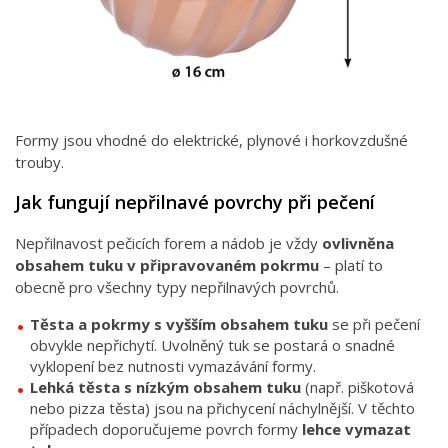
Formy jsou vhodné do elektrické, plynové i horkovzdušné
trouby.
Jak fungují nepřilnavé povrchy při pečení
Nepřilnavost pečicích forem a nádob je vždy
ovlivněna
obsahem tuku v připravovaném pokrmu
– platí to
obecně pro všechny typy nepřilnavých povrchů.
Těsta a pokrmy s vyšším obsahem tuku
se při pečení
obvykle nepřichytí. Uvolněný tuk se postará o snadné
vyklopení bez nutnosti vymazávání formy.
Lehká těsta s nízkým obsahem tuku
(např. piškotová
nebo pizza těsta) jsou na přichycení náchylnější. V těchto
případech doporučujeme povrch formy
lehce vymazat