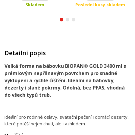
Skladem
Poslední kusy skladem
Detailní popis
Velká forma na bábovku BIOPAN® GOLD 3400 ml s
prémiovým nepřilnavým povrchem pro snadné
vyklopení a rychlé čištění. Ideální na bábovky,
dezerty i slané pokrmy. Odolná, bez PFAS, vhodná
do všech typů trub.
ideální pro rodinné oslavy, sváteční pečení i domácí dezerty,
které potěší nejen chutí, ale i vzhledem.