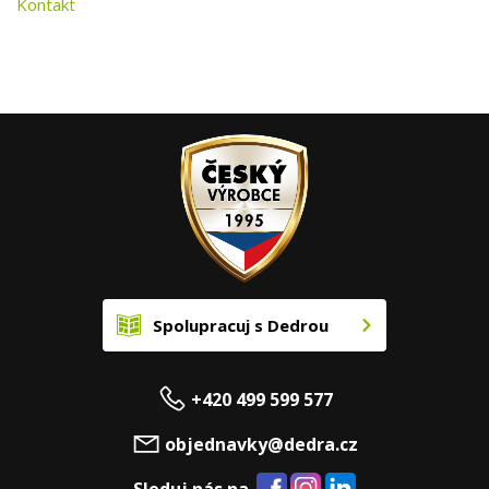
Kontakt
Spolupracuj s Dedrou
+420 499 599 577
objednavky@dedra.cz