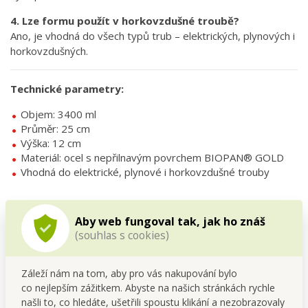
4. Lze formu použít v horkovzdušné troubě?
Ano, je vhodná do všech typů trub – elektrických, plynových i
horkovzdušných.
Technické parametry:
Objem: 3400 ml
Průměr: 25 cm
Výška: 12 cm
Materiál: ocel s nepřilnavým povrchem BIOPAN® GOLD
Vhodná do elektrické, plynové i horkovzdušné trouby
Aby web fungoval tak, jak ho znáš
(souhlas s cookies)
Záleží nám na tom, aby pro vás nakupování bylo
co nejlepším zážitkem. Abyste na našich stránkách rychle
našli to, co hledáte, ušetřili spoustu klikání a nezobrazovaly