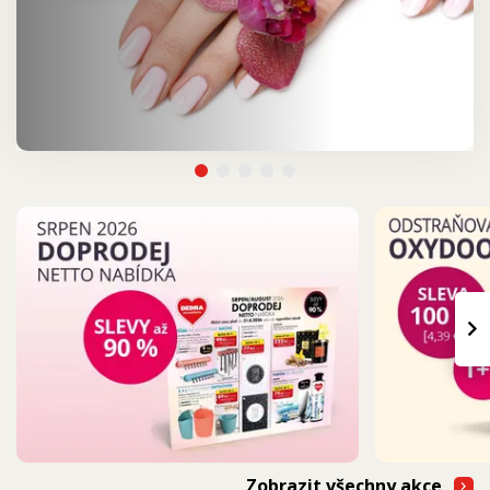
›
Zobrazit všechny akce