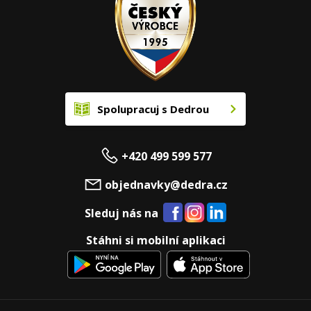
Spolupracuj s Dedrou
+420 499 599 577
objednavky@dedra.cz
Sleduj nás na
Stáhni si mobilní aplikaci