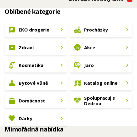
Oblíbené kategorie
EKO drogerie
Procházky
Zdraví
Akce
Kosmetika
Jaro
Bytové vůně
Katalog online
Spolupracuj s
Domácnost
Dedrou
Dárky
Mimořádná nabídka