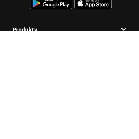
Produkty
Firma
Kontakt
CERTIFIKACE, OCENĚNÍ A ČLENSTVÍ