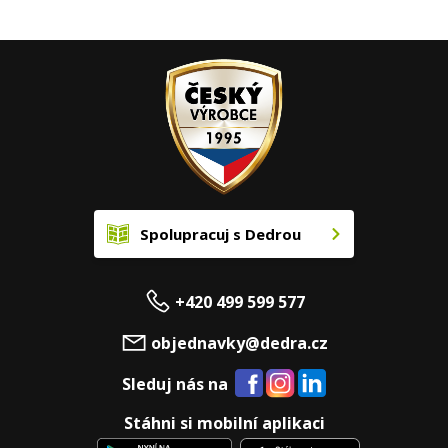
Spolupracuj s Dedrou
+420 499 599 577
objednavky@dedra.cz
Sleduj nás na
Stáhni si mobilní aplikaci