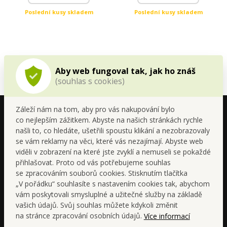
Poslední kusy skladem
Poslední kusy skladem
Aby web fungoval tak, jak ho znáš
(souhlas s cookies)
Záleží nám na tom, aby pro vás nakupování bylo
co nejlepším zážitkem. Abyste na našich stránkách rychle
našli to, co hledáte, ušetřili spoustu klikání a nezobrazovaly
se vám reklamy na věci, které vás nezajímají. Abyste web
viděli v zobrazení na které jste zvyklí a nemuseli se pokaždé
přihlašovat. Proto od vás potřebujeme souhlas
se zpracováním souborů cookies. Stisknutím tlačítka
„V pořádku“ souhlasíte s nastavením cookies tak, abychom
Spolupracuj s Dedrou
vám poskytovali smysluplné a užitečné služby na základě
vašich údajů. Svůj souhlas můžete kdykoli změnit
na stránce zpracování osobních údajů.
Více informací