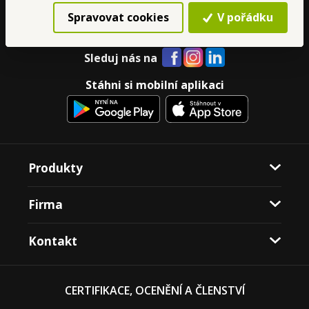
+420 499 599 577
Spravovat cookies
V pořádku
objednavky@dedra.cz
Sleduj nás na
Stáhni si mobilní aplikaci
Produkty
Firma
Kontakt
CERTIFIKACE, OCENĚNÍ A ČLENSTVÍ