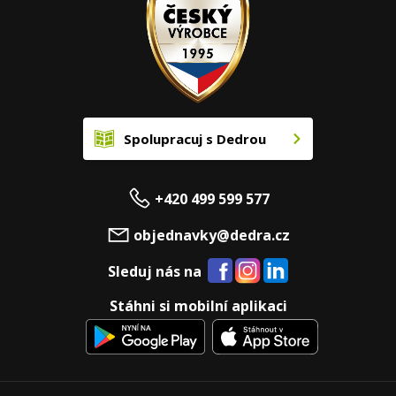
Spolupracuj s Dedrou
+420 499 599 577
objednavky@dedra.cz
Sleduj nás na
Stáhni si mobilní aplikaci