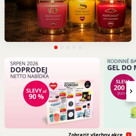
›
Zobrazit všechny akce