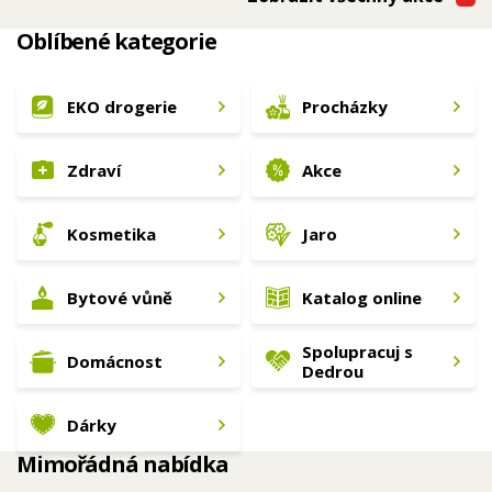
Oblíbené kategorie
EKO drogerie
Procházky
Zdraví
Akce
Kosmetika
Jaro
Bytové vůně
Katalog online
Spolupracuj s
Domácnost
Dedrou
Dárky
Mimořádná nabídka