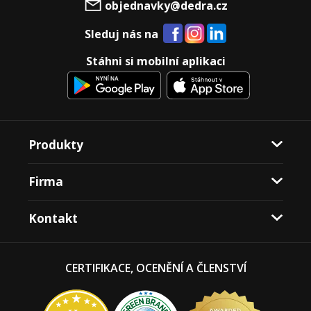
objednavky@dedra.cz
Sleduj nás na
Stáhni si mobilní aplikaci
Produkty
Firma
Kontakt
CERTIFIKACE, OCENĚNÍ A ČLENSTVÍ