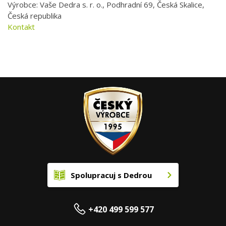
Výrobce: Vaše Dedra s. r. o., Podhradní 69, Česká Skalice,
Česká republika
Kontakt
Spolupracuj s Dedrou
+420 499 599 577