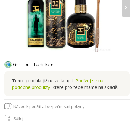
›
Green brand certifikace
Tento produkt již nelze koupit.
Podívej se na
podobné produkty
, které pro tebe máme na skladě.
Návod k použití a bezpečnostní pokyny
Sdílej