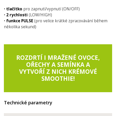
•
tlačítko
pro zapnutí/vypnutí (ON/OFF)
•
2 rychlosti
(LOW/HIGH)
•
funkce PULSE
(pro velice krátké zpracovávání během
několika sekund)
ROZDRTÍ I MRAŽENÉ OVOCE,
OŘECHY A SEMÍNKA A
VYTVOŘÍ Z NICH KRÉMOVÉ
SMOOTHIE!
Technické parametry