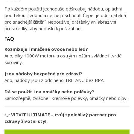
Po každém použití jednoduše odšroubuj nádobu, opláchni
pod tekoucí vodou a nechej oschnout. Čepel je odnímatelná
pro snadnější čištění. Nepoužívej drátěnky ani abrazivní
prostředky, aby nedošlo k poškrábání.
FAQ
Rozmixuje i mražené ovoce nebo led?
Ano, díky 1000W motoru a ostrým nožům zvládne i tvrdé
suroviny.
Jsou nádoby bezpečné pro zdraví?
Ano, nádoby jsou z odolného TRITANU bez BPA.
Dá se použít i na omáčky nebo polévky?
Samozřejmě, zvládne i krémové polévky, omáčky nebo dipy.
👉
VITVIT ULTIMATE – tvůj spolehlivý partner pro
zdravý životní styl.