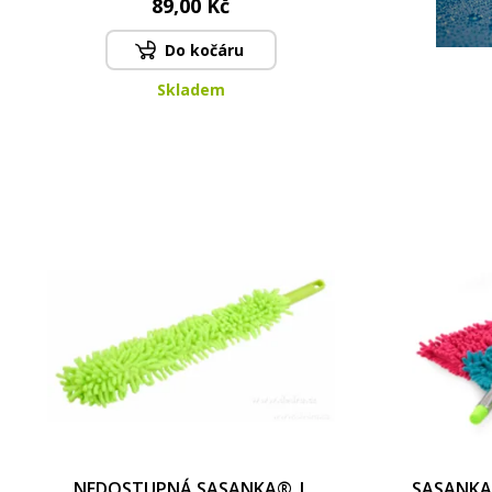
89,00 Kč
Do kočáru
Skladem
NEDOSTUPNÁ SASANKA® |
SASANKA