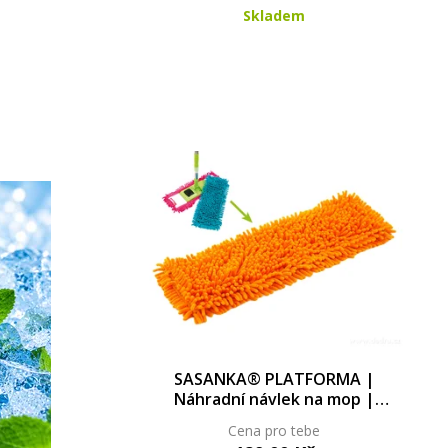
Skladem
SASANKA® PLATFORMA |
Náhradní návlek na mop |
39 × 10 cm
Cena pro tebe