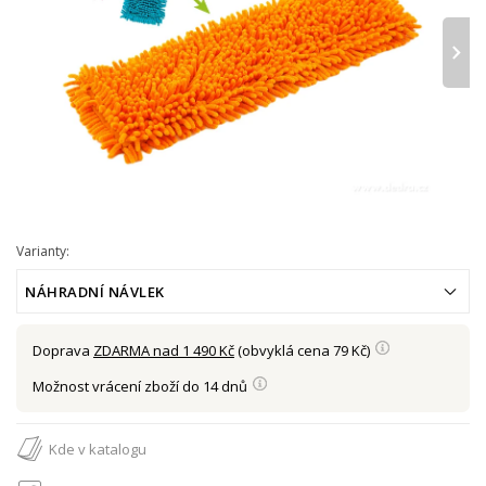
›
Varianty:
NÁHRADNÍ NÁVLEK
Doprava
ZDARMA nad 1 490 Kč
(obvyklá cena 79 Kč)
Možnost vrácení zboží do 14 dnů
Kde v katalogu