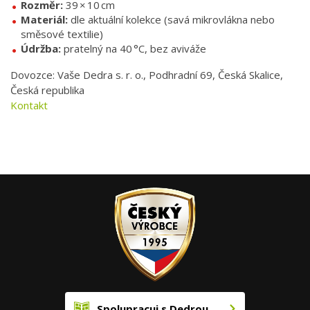
Rozměr:
39 × 10 cm
Materiál:
dle aktuální kolekce (savá mikrovlákna nebo
směsové textilie)
Údržba:
pratelný na 40 °C, bez aviváže
Dovozce: Vaše Dedra s. r. o., Podhradní 69, Česká Skalice,
Česká republika
Kontakt
Spolupracuj s Dedrou