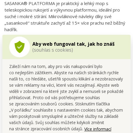
SASANKA® PLATFORMA je praktický a lehký mop s
teleskopickou rukojetí a výkyvnou platformou, ideální pro
suché i mokré stírání. Mikrovláknové návleky díky své
„sasankové“ struktuře zachytí až 15× více prachu než běžný
hadřík.
Hodí se pro rychlý úklid prachu, vytírání velkých ploch,
Aby web fungoval tak, jak ho znáš
mytí střešních a francouzských oken, kachliček v
(souhlas s cookies)
koupelně i těžko dostupných míst
(stropy, pavučiny,
garážová vrata…).
Záleží nám na tom, aby pro vás nakupování bylo
co nejlepším zážitkem. Abyste na našich stránkách rychle
Sada obsahuje:
našli to, co hledáte, ušetřili spoustu klikání a nezobrazovaly
1× kovová teleskopická rukojeť s otočnou plastovou
se vám reklamy na věci, které vás nezajímají. Abyste web
platformou
viděli v zobrazení na které jste zvyklí a nemuseli se pokaždé
1× SASANKA tyrkysový návlek
přihlašovat. Proto od vás potřebujeme souhlas
se zpracováním souborů cookies. Stisknutím tlačítka
+ ZDARMA 1× SASANKA fuchsiový návlek
„V pořádku“ souhlasíte s nastavením cookies tak, abychom
vám poskytovali smysluplné a užitečné služby na základě
Použití:
vašich údajů. Svůj souhlas můžete kdykoli změnit
🧼 Nasucho: zametání prachu z podlah, pod nábytkem i z
na stránce zpracování osobních údajů.
Více informací
rohů