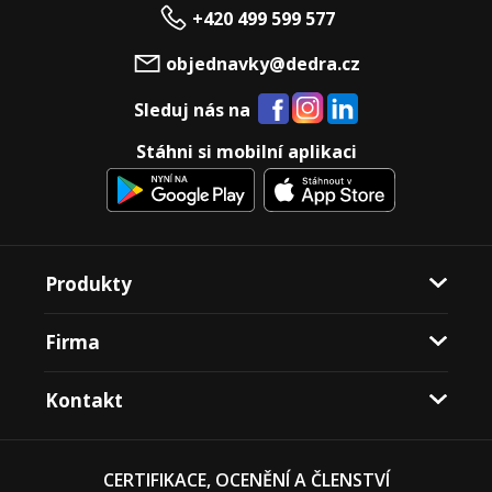
+420 499 599 577
objednavky@dedra.cz
Sleduj nás na
Stáhni si mobilní aplikaci
Produkty
Firma
Kontakt
CERTIFIKACE, OCENĚNÍ A ČLENSTVÍ