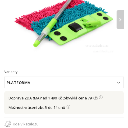
›
Varianty:
PLATFORMA
Doprava
ZDARMA nad 1 490 Kč
(obvyklá cena 79 Kč)
Možnost vrácení zboží do 14 dnů
Kde v katalogu