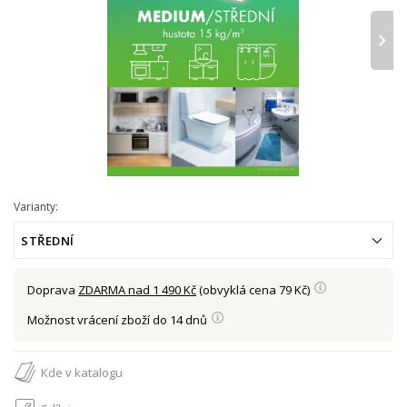
›
Varianty:
STŘEDNÍ
Doprava
ZDARMA nad 1 490 Kč
(obvyklá cena 79 Kč)
Možnost vrácení zboží do 14 dnů
Kde v katalogu