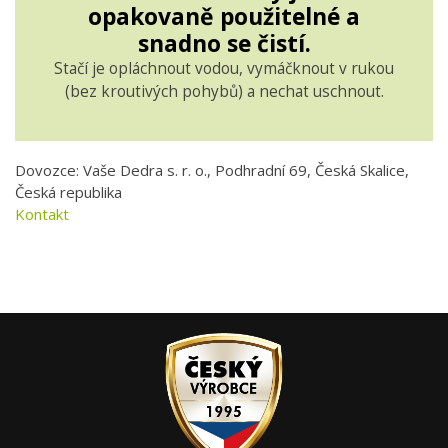
opakovaně použitelné a
snadno se čistí.
Stačí je opláchnout vodou, vymáčknout v rukou
(bez kroutivých pohybů) a nechat uschnout.
Dovozce: Vaše Dedra s. r. o., Podhradní 69, Česká Skalice,
Česká republika
Kontakt