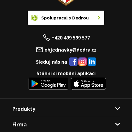
Spolupracuj s Dedrou
+420 499 599 577
objednavky@dedra.cz
Sleduj nás na
Stáhni si mobilní aplikaci
Produkty
Firma