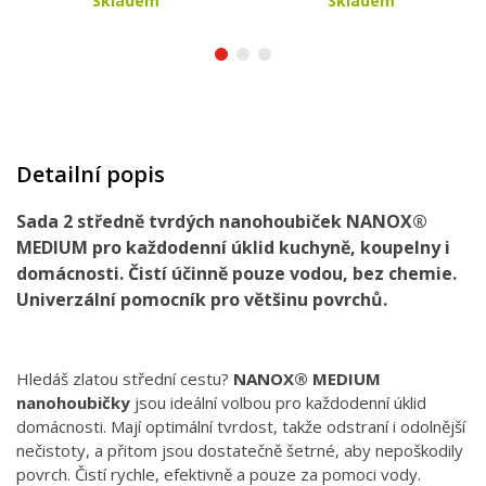
Skladem
Skladem
Detailní popis
Sada 2 středně tvrdých nanohoubiček NANOX®
MEDIUM pro každodenní úklid kuchyně, koupelny i
domácnosti. Čistí účinně pouze vodou, bez chemie.
Univerzální pomocník pro většinu povrchů.
Hledáš zlatou střední cestu?
NANOX® MEDIUM
nanohoubičky
jsou ideální volbou pro každodenní úklid
domácnosti. Mají optimální tvrdost, takže odstraní i odolnější
nečistoty, a přitom jsou dostatečně šetrné, aby nepoškodily
povrch. Čistí rychle, efektivně a pouze za pomoci vody.