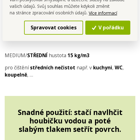
vašich údajů. Svůj souhlas můžete kdykoli změnit
na stránce zpracování osobních údajů.
Více informací
Spravovat cookies
V pořádku
MEDIUM/
STŘEDNÍ
hustota
15 kg/m3
pro čištění
středních
nečistot
např. v
kuchyni
,
WC
,
koupelně
, …
Snadné použití: stačí navlhčit
houbičku vodou a poté
slabým tlakem setřít povrch.