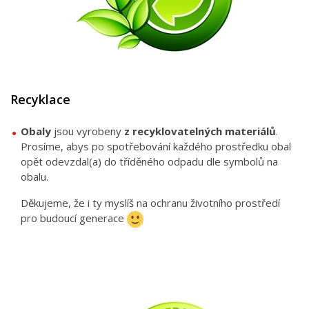
Recyklace
Obaly
jsou vyrobeny
z recyklovatelných materiálů
.
Prosíme, abys po spotřebování každého prostředku obal
opět odevzdal(a) do tříděného odpadu dle symbolů na
obalu.
Děkujeme, že i ty myslíš na ochranu životního prostředí
pro budoucí generace