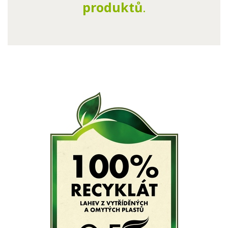
produktů
.