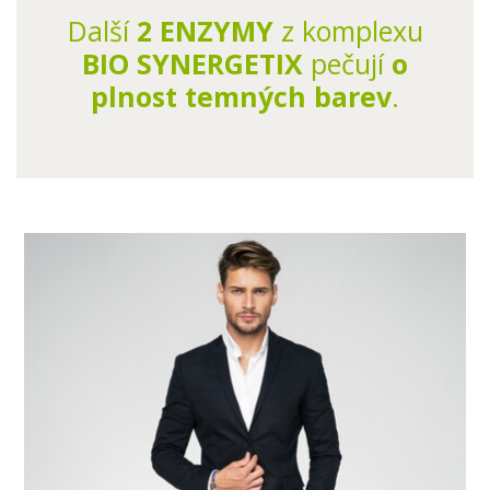
Další
2 ENZYMY
z komplexu
BIO SYNERGETIX
pečují
o
plnost temných barev
.