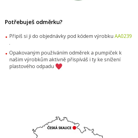
Potřebuješ odměrku?
Připiš si ji do objednávky pod kódem výrobku
AA0239
.
Opakovaným používáním odměrek a pumpiček k
našim výrobkům aktivně přispíváš i ty ke snížení
plastového odpadu