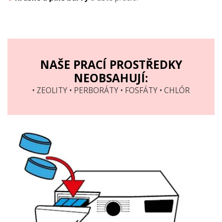
NAŠE PRACÍ PROSTŘEDKY
NEOBSAHUJÍ:
• ZEOLITY • PERBORÁTY • FOSFÁTY • CHLÓR