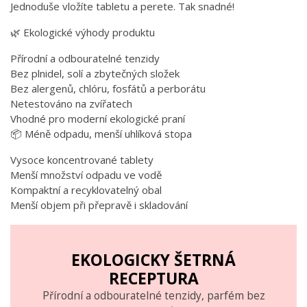
Jednoduše vložíte tabletu a perete. Tak snadné!
🌿 Ekologické výhody produktu
Přírodní a odbouratelné tenzidy
Bez plnidel, solí a zbytečných složek
Bez alergenů, chlóru, fosfátů a perborátu
Netestováno na zvířatech
Vhodné pro moderní ekologické praní
📦 Méně odpadu, menší uhlíková stopa
Vysoce koncentrované tablety
Menší množství odpadu ve vodě
Kompaktní a recyklovatelný obal
Menší objem při přepravě i skladování
EKOLOGICKY ŠETRNÁ
RECEPTURA
Přírodní a odbouratelné tenzidy, parfém bez