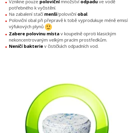
Vznikne pouze
poloviční
množství
odpadu
ve vodě
potřebného k vyčistění.
Na zabalení stačí
menší
/poloviční
obal
.
Poloviční obal při přepravě k tobě vyprodukuje méně emisí
výfukových plynů
Zabere polovinu místa
v koupelně oproti klasickým
nekoncentrovaným velkým pracím prostředkům.
Neničí bakterie
v čističkách odpadních vod.