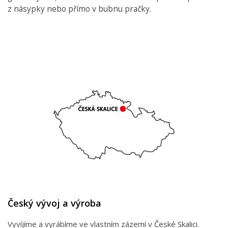
z násypky nebo přímo v bubnu pračky.
Český vývoj a výroba
Vyvíjíme a vyrábíme ve vlastním zázemí v České Skalici.