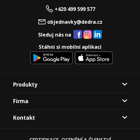
+420 499 599 577
objednavky@dedra.cz
Sleduj nás na
Stáhni si mobilní aplikaci
Produkty
Firma
Kontakt