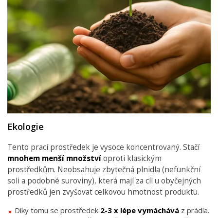
Ekologie
Tento prací prostředek je vysoce koncentrovaný. Stačí
mnohem menší množství
oproti klasickým
prostředkům. Neobsahuje zbytečná plnidla (nefunkční
soli a podobné suroviny), která mají za cíl u obyčejných
prostředků jen zvyšovat celkovou hmotnost produktu.
Díky tomu se prostředek
2-3 x lépe vymáchává
z prádla.