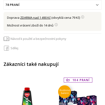
78 PRANÍ
Doprava
ZDARMA nad 1 490 Kč
(obvyklá cena 79 Kč)
Možnost vrácení zboží do 14 dnů
Návod k použití a bezpečnostní pokyny
Sdílej
Zákazníci také nakupují
104 PRANÍ
Rodinné
balení