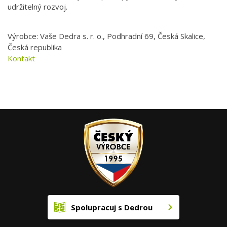
udržitelný rozvoj.
Výrobce: Vaše Dedra s. r. o., Podhradní 69, Česká Skalice,
Česká republika
Kontakt
Spolupracuj s Dedrou