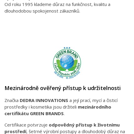
Od roku 1995 klademe důraz na funkčnost, kvalitu a
dlouhodobou spokojenost zákazníků.
Mezinárodně ověřený přístup k udržitelnosti
Značka
DEDRA INNOVATIONS
a její prací, mycí a čisticí
prostředky i kosmetika jsou držiteli
mezinárodního
certifikátu GREEN BRANDS
.
Certifikace potvrzuje
odpovědný přístup k životnímu
prostředí
, šetrné výrobní postupy a dlouhodobý důraz na