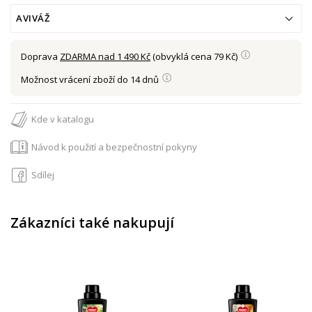
AVIVÁŽ
Doprava
ZDARMA nad 1 490 Kč
(obvyklá cena 79 Kč)
Možnost vrácení zboží do 14 dnů
Kde v katalogu
Návod k použití a bezpečnostní pokyny
Sdílej
Zákazníci také nakupují