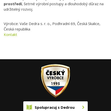
prostředí
, šetrné výrobní postupy a dlouhodobý důraz na
udržitelný rozvoj.
Výrobce: Vaše Dedra s. r. o., Podhradní 69, Česká Skalice,
Česká republika
Kontakt
Spolupracuj s Dedrou