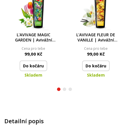
L'AVIVAGE MAGIC
L'AVIVAGE FLEUR DE
GARDEN | Avivážní
VANILLE | Avivážní
kondicionér | 750 ml
kondicionér | 750 ml
Cena pro tebe
Cena pro tebe
99,00 Kč
99,00 Kč
Do kočáru
Do kočáru
Skladem
Skladem
Detailní popis