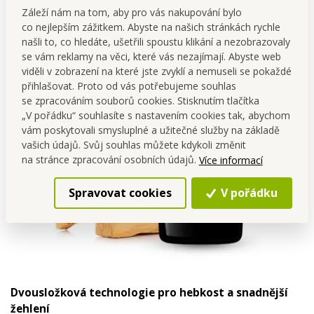
Záleží nám na tom, aby pro vás nakupování bylo
co nejlepším zážitkem. Abyste na našich stránkách rychle
našli to, co hledáte, ušetřili spoustu klikání a nezobrazovaly
se vám reklamy na věci, které vás nezajímají. Abyste web
viděli v zobrazení na které jste zvyklí a nemuseli se pokaždé
přihlašovat. Proto od vás potřebujeme souhlas
se zpracováním souborů cookies. Stisknutím tlačítka
„V pořádku“ souhlasíte s nastavením cookies tak, abychom
vám poskytovali smysluplné a užitečné služby na základě
vašich údajů. Svůj souhlas můžete kdykoli změnit
na stránce zpracování osobních údajů.
Více informací
Spravovat cookies
V pořádku
Dvousložková technologie pro hebkost a snadnější
žehlení