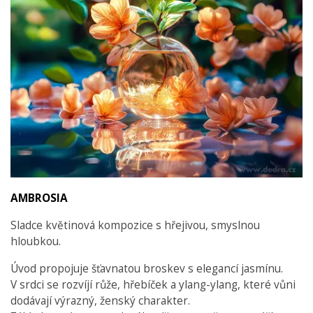
AMBROSIA
Sladce květinová kompozice s hřejivou, smyslnou
hloubkou.
Úvod propojuje šťavnatou broskev s elegancí jasmínu.
V srdci se rozvíjí růže, hřebíček a ylang-ylang, které vůni
dodávají výrazný, ženský charakter.