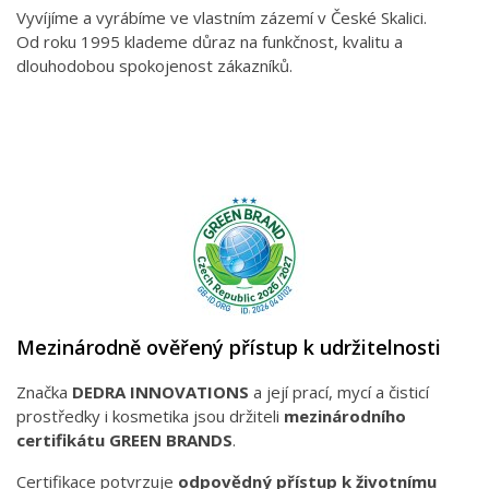
Vyvíjíme a vyrábíme ve vlastním zázemí v České Skalici.
Od roku 1995 klademe důraz na funkčnost, kvalitu a
dlouhodobou spokojenost zákazníků.
Mezinárodně ověřený přístup k udržitelnosti
Značka
DEDRA INNOVATIONS
a její prací, mycí a čisticí
prostředky i kosmetika jsou držiteli
mezinárodního
certifikátu GREEN BRANDS
.
Certifikace potvrzuje
odpovědný přístup k životnímu