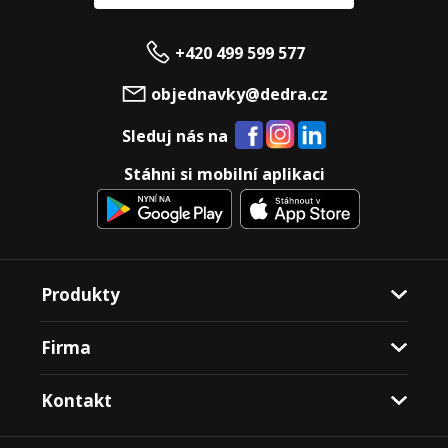
+420 499 599 577
objednavky@dedra.cz
Sleduj nás na
Stáhni si mobilní aplikaci
Produkty
Firma
Kontakt