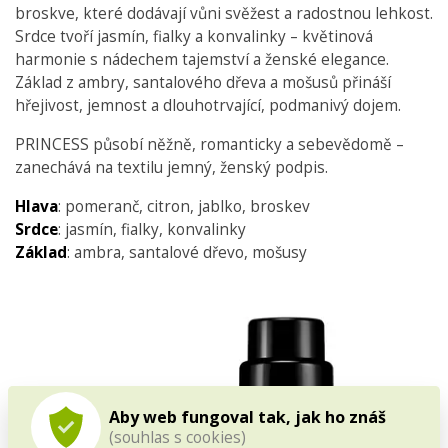
broskve, které dodávají vůni svěžest a radostnou lehkost.
Srdce tvoří jasmín, fialky a konvalinky – květinová
harmonie s nádechem tajemství a ženské elegance.
Základ z ambry, santalového dřeva a mošusů přináší
hřejivost, jemnost a dlouhotrvající, podmanivý dojem.
PRINCESS působí něžně, romanticky a sebevědomě –
zanechává na textilu jemný, ženský podpis.
Hlava
: pomeranč, citron, jablko, broskev
Srdce
: jasmín, fialky, konvalinky
Základ
: ambra, santalové dřevo, mošusy
Aby web fungoval tak, jak ho znáš
(souhlas s cookies)