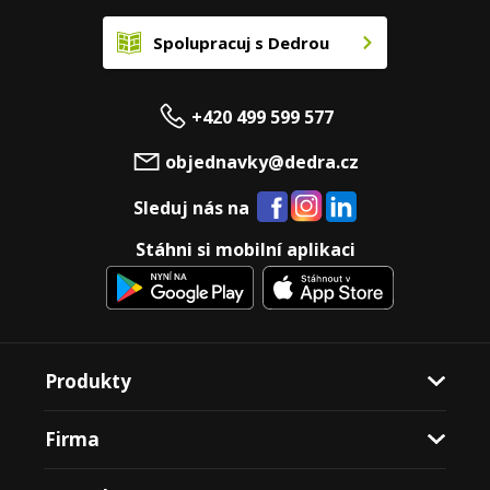
Spolupracuj s Dedrou
+420 499 599 577
objednavky@dedra.cz
Sleduj nás na
Stáhni si mobilní aplikaci
Produkty
Firma