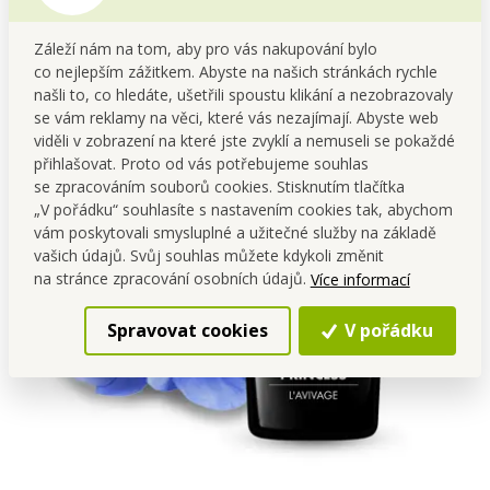
Záleží nám na tom, aby pro vás nakupování bylo
co nejlepším zážitkem. Abyste na našich stránkách rychle
našli to, co hledáte, ušetřili spoustu klikání a nezobrazovaly
se vám reklamy na věci, které vás nezajímají. Abyste web
viděli v zobrazení na které jste zvyklí a nemuseli se pokaždé
přihlašovat. Proto od vás potřebujeme souhlas
se zpracováním souborů cookies. Stisknutím tlačítka
„V pořádku“ souhlasíte s nastavením cookies tak, abychom
vám poskytovali smysluplné a užitečné služby na základě
vašich údajů. Svůj souhlas můžete kdykoli změnit
na stránce zpracování osobních údajů.
Více informací
Spravovat cookies
V pořádku