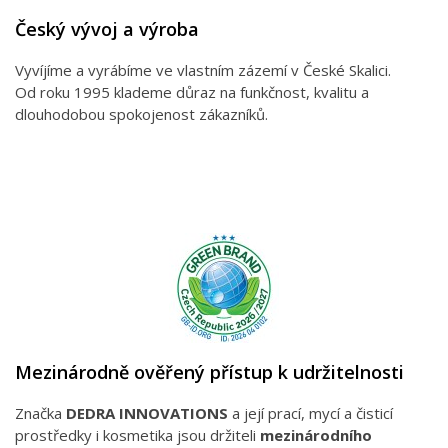
Český vývoj a výroba
Vyvíjíme a vyrábíme ve vlastním zázemí v České Skalici.
Od roku 1995 klademe důraz na funkčnost, kvalitu a
dlouhodobou spokojenost zákazníků.
Mezinárodně ověřený přístup k udržitelnosti
Značka
DEDRA INNOVATIONS
a její prací, mycí a čisticí
prostředky i kosmetika jsou držiteli
mezinárodního