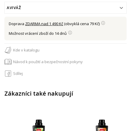
AVIVÁŽ
Doprava
ZDARMA nad 1 490 Kč
(obvyklá cena 79 Kč)
Možnost vrácení zboží do 14 dnů
Kde v katalogu
Návod k použití a bezpečnostní pokyny
Sdílej
Zákazníci také nakupují