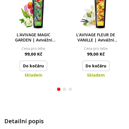
L'AVIVAGE MAGIC
L'AVIVAGE FLEUR DE
GARDEN | Avivážní
VANILLE | Avivážní
kondicionér | 750 ml
kondicionér | 750 ml
Cena pro tebe
Cena pro tebe
99,00 Kč
99,00 Kč
Do kočáru
Do kočáru
Skladem
Skladem
Detailní popis