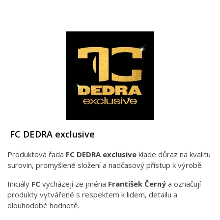
FC DEDRA exclusive
Produktová řada
FC DEDRA exclusive
klade důraz na kvalitu
surovin, promyšlené složení a nadčasový přístup k výrobě.
Iniciály
FC
vycházejí ze jména
František Černý
a označují
produkty vytvářené s respektem k lidem, detailu a
dlouhodobé hodnotě.