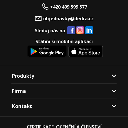
+420 499 599 577
objednavky@dedra.cz
Sleduj nás na
Stáhni si mobilní aplikaci
Produkty
Firma
Kontakt
CERTIFIKACE, OCENĚNÍ A ČLENSTVÍ