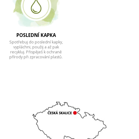
POSLEDNÍ KAPKA
Spotřebuj do poslední kapky,
vypláchni, použij a až pak
recykluj. Přispěješ k ochraně
přírody při zpracování plastů.