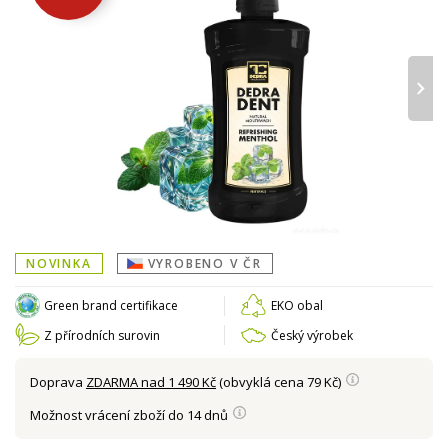
›
NOVINKA
VYROBENO V ČR
Green brand certifikace
EKO obal
Z přírodních surovin
Český výrobek
Doprava
ZDARMA nad 1 490 Kč
(obvyklá cena 79 Kč)
Možnost vrácení zboží do 14 dnů