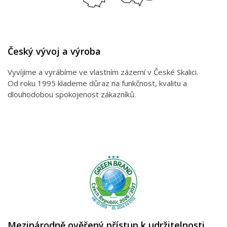
Český vývoj a výroba
Vyvíjíme a vyrábíme ve vlastním zázemí v České Skalici.
Od roku 1995 klademe důraz na funkčnost, kvalitu a
dlouhodobou spokojenost zákazníků.
Mezinárodně ověřený přístup k udržitelnosti