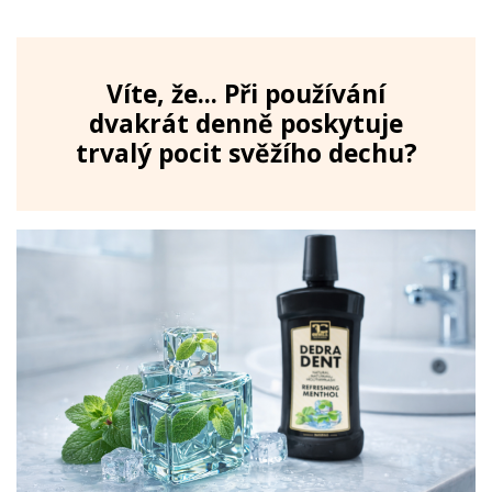
Víte, že... Při používání
dvakrát denně poskytuje
trvalý pocit svěžího dechu?