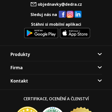
objednavky@dedra.cz
Sleduj nás na
Stáhni si mobilní aplikaci
Produkty
Firma
Kontakt
CERTIFIKACE, OCENĚNÍ A ČLENSTVÍ