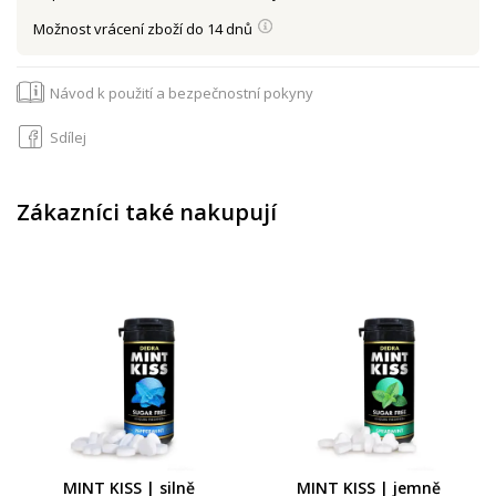
Možnost vrácení zboží do 14 dnů
Návod k použití a bezpečnostní pokyny
Sdílej
Zákazníci také nakupují
MINT KISS | silně
MINT KISS | jemně