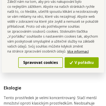
Záleží nám na tom, aby pro vás nakupování bylo
co nejlepším zážitkem. Abyste na našich stránkách rychle
našli to, co hledáte, ušetřili spoustu klikání a nezobrazovaly
se vám reklamy na věci, které vás nezajímají. Abyste web
viděli v zobrazení na které jste zvyklí a nemuseli se pokaždé
přihlašovat. Proto od vás potřebujeme souhlas
se zpracováním souborů cookies. Stisknutím tlačítka
„V pořádku“ souhlasíte s nastavením cookies tak, abychom
vám poskytovali smysluplné a užitečné služby na základě
vašich údajů. Svůj souhlas můžete kdykoli změnit
na stránce zpracování osobních údajů.
Více informací
Spravovat cookies
V pořádku
Ekologie
Tento prostředek je velmi koncentrovaný. Stačí menší
množství oproti klasickým prostředkům. Neobsahuje