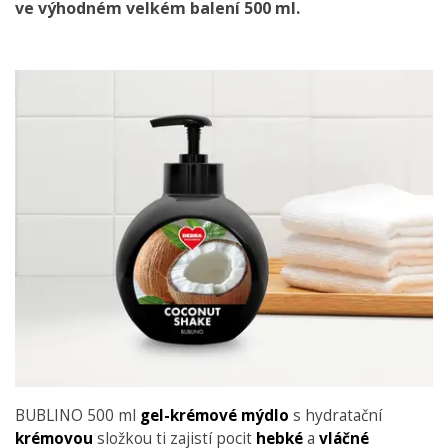
ve výhodném
velkém balení 500 ml
.
BUBLINO 500 ml
gel-krémové mýdlo
s hydratační
krémovou
složkou ti zajistí pocit
hebké
a
vláčné