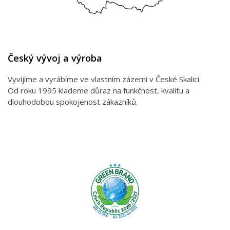
Český vývoj a výroba
Vyvíjíme a vyrábíme ve vlastním zázemí v České Skalici.
Od roku 1995 klademe důraz na funkčnost, kvalitu a
dlouhodobou spokojenost zákazníků.