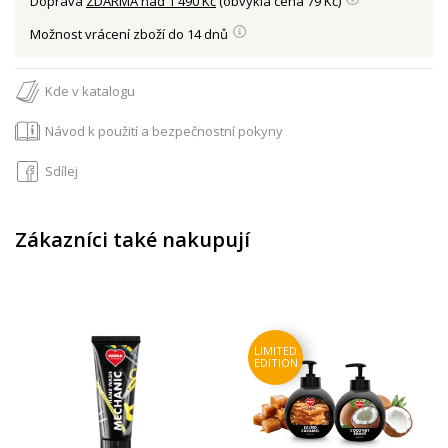
Doprava
ZDARMA nad 1 490 Kč
(obvyklá cena 79 Kč)
Možnost vrácení zboží do 14 dnů
Kde v katalogu
Návod k použití a bezpečnostní pokyny
Sdílej
Zákazníci také nakupují
LIMITED
EDITION