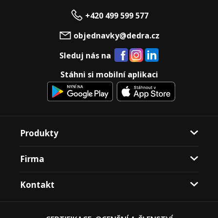
+420 499 599 577
objednavky@dedra.cz
Sleduj nás na
Stáhni si mobilní aplikaci
Produkty
Firma
Kontakt