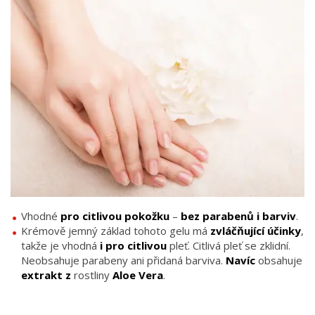
Vhodné
pro citlivou pokožku
–
bez parabenů i barviv
.
Krémově jemný základ tohoto gelu má
zvláčňující účinky
,
takže je vhodná
i pro citlivou
pleť. Citlivá pleť se zklidní.
Neobsahuje parabeny ani přidaná barviva.
Navíc
obsahuje
extrakt z
rostliny
Aloe Vera
.