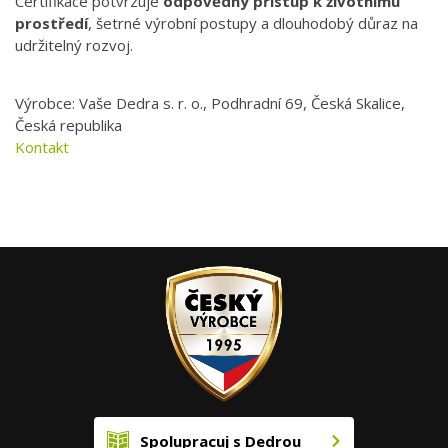
Certifikace potvrzuje
odpovědný přístup k životnímu
prostředí
, šetrné výrobní postupy a dlouhodobý důraz na
udržitelný rozvoj.
Výrobce: Vaše Dedra s. r. o., Podhradní 69, Česká Skalice,
Česká republika
Kontakt
Spolupracuj s Dedrou