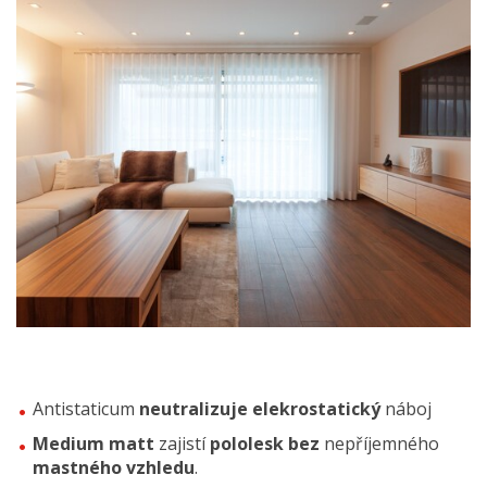
Antistaticum
neutralizuje elekrostatický
náboj
Medium matt
zajistí
pololesk
bez
nepříjemného
mastného vzhledu
.