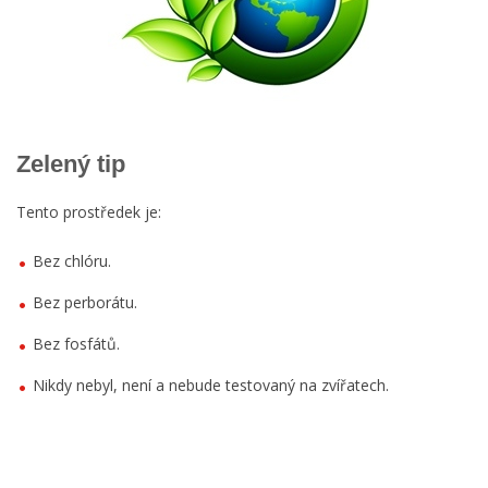
Zelený tip
Tento prostředek je:
Bez chlóru.
Bez perborátu.
Bez fosfátů.
Nikdy nebyl, není a nebude testovaný na zvířatech.