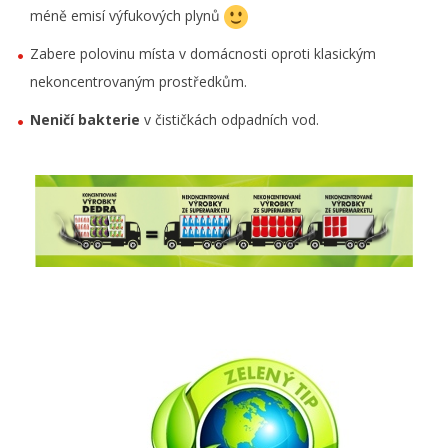
méně emisí výfukových plynů
Zabere polovinu místa v domácnosti oproti klasickým
nekoncentrovaným prostředkům.
Neničí bakterie
v čističkách odpadních vod.