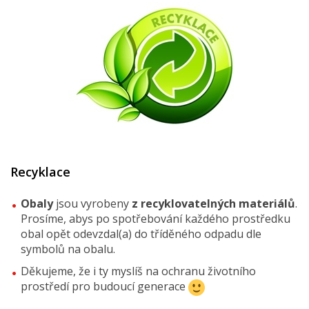
Recyklace
Obaly
jsou vyrobeny
z recyklovatelných materiálů
.
Prosíme, abys po spotřebování každého prostředku
obal opět odevzdal(a) do tříděného odpadu dle
symbolů na obalu.
Děkujeme, že i ty myslíš na ochranu životního
prostředí pro budoucí generace