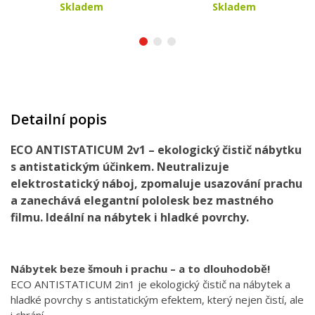
Skladem
Skladem
Detailní popis
ECO ANTISTATICUM 2v1 – ekologický čistič nábytku
s antistatickým účinkem. Neutralizuje
elektrostatický náboj, zpomaluje usazování prachu
a zanechává elegantní pololesk bez mastného
filmu. Ideální na nábytek i hladké povrchy.
Nábytek beze šmouh i prachu – a to dlouhodobě!
ECO ANTISTATICUM 2in1 je ekologický čistič na nábytek a
hladké povrchy s antistatickým efektem, který nejen čistí, ale