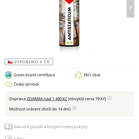
›
VYROBENO V ČR
Green brand certifikace
EKO obal
Český výrobek
Doprava
ZDARMA nad 1 490 Kč
(obvyklá cena 79 Kč)
Možnost vrácení zboží do 14 dnů
Návod k použití a bezpečnostní pokyny