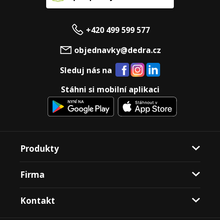
+420 499 599 577
objednavky@dedra.cz
Sleduj nás na
Stáhni si mobilní aplikaci
Produkty
Firma
Kontakt