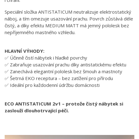
i chrání.
Speciální složka ANTISTATICUM neutralizuje elektrostatický
náboj, a tím omezuje usazování prachu. Povrch zůstává déle
čistý, a díky efektu MEDIUM MATT má jemný pololesk bez
nepříjemného mastného vzhledu.
HLAVNÍ VÝHODY:
✅ Účinně čistí nábytek i hladké povrchy
✅ Zabraňuje usazování prachu díky antistatickému efektu
✅ Zanechává elegantní pololesk bez šmouh a mastnoty
✅ Šetrná EKO receptura – bez zatížení pro přírodu
✅ Ideální pro každodenní údržbu domácnosti
ECO ANTISTATICUM 2v1 – protože čistý nábytek si
zaslouží dlouhotrvající péči.