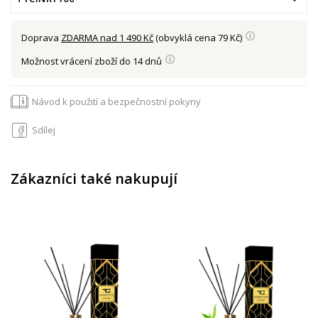
Doprava
ZDARMA nad 1 490 Kč
(obvyklá cena 79 Kč)
Možnost vrácení zboží do 14 dnů
Návod k použití a bezpečnostní pokyny
Sdílej
Zákazníci také nakupují