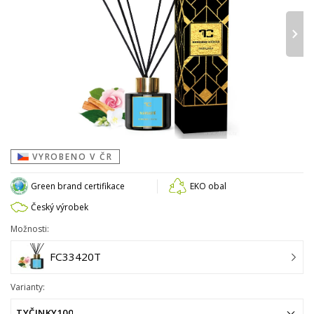
›
VYROBENO V ČR
Green brand certifikace
EKO obal
Český výrobek
Možnosti:
FC33420T
Varianty:
TYČINKY100