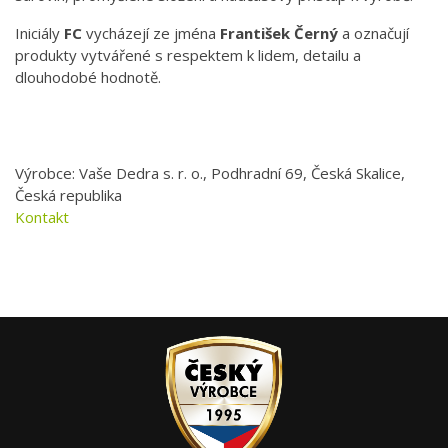
Iniciály
FC
vycházejí ze jména
František Černý
a označují
produkty vytvářené s respektem k lidem, detailu a
dlouhodobé hodnotě.
Výrobce: Vaše Dedra s. r. o., Podhradní 69, Česká Skalice,
Česká republika
Kontakt