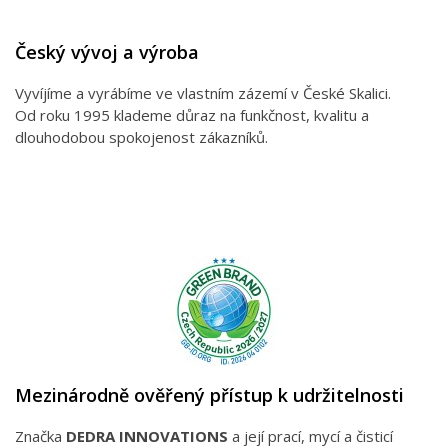
Český vývoj a výroba
Vyvíjíme a vyrábíme ve vlastním zázemí v České Skalici.
Od roku 1995 klademe důraz na funkčnost, kvalitu a
dlouhodobou spokojenost zákazníků.
Mezinárodně ověřený přístup k udržitelnosti
Značka
DEDRA INNOVATIONS
a její prací, mycí a čisticí