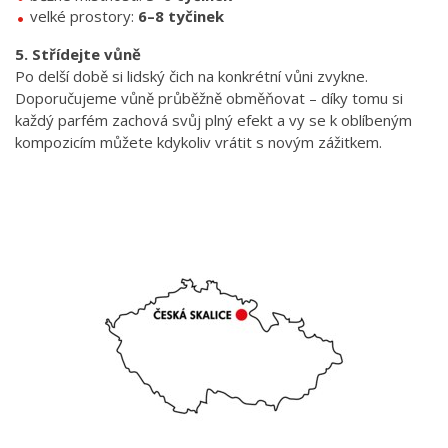
velké prostory:
6–8 tyčinek
5. Střídejte vůně
Po delší době si lidský čich na konkrétní vůni zvykne.
Doporučujeme vůně průběžně obměňovat – díky tomu si
každý parfém zachová svůj plný efekt a vy se k oblíbeným
kompozicím můžete kdykoliv vrátit s novým zážitkem.