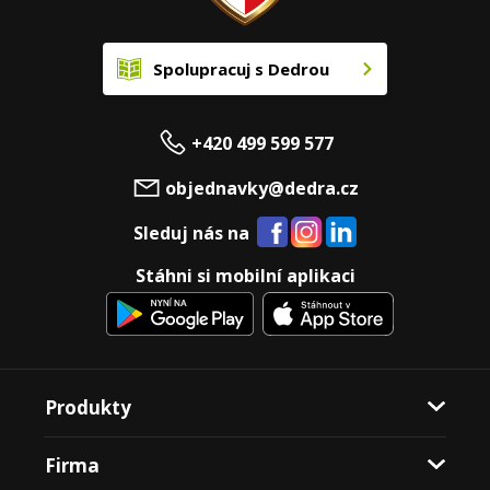
Spolupracuj s Dedrou
+420 499 599 577
objednavky@dedra.cz
Sleduj nás na
Stáhni si mobilní aplikaci
Produkty
Firma