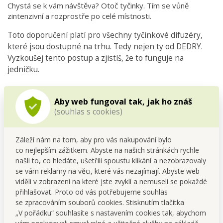
Chystá se k vám návštěva? Otoč tyčinky. Tím se vůně
zintenzivní a rozprostře po celé místnosti.
Toto doporučení platí pro všechny tyčinkové difuzéry,
které jsou dostupné na trhu. Tedy nejen ty od DEDRY.
Vyzkoušej tento postup a zjistíš, že to funguje na
jedničku.
Aby web fungoval tak, jak ho znáš
(souhlas s cookies)
Záleží nám na tom, aby pro vás nakupování bylo
co nejlepším zážitkem. Abyste na našich stránkách rychle
našli to, co hledáte, ušetřili spoustu klikání a nezobrazovaly
se vám reklamy na věci, které vás nezajímají. Abyste web
viděli v zobrazení na které jste zvyklí a nemuseli se pokaždé
přihlašovat. Proto od vás potřebujeme souhlas
se zpracováním souborů cookies. Stisknutím tlačítka
„V pořádku“ souhlasíte s nastavením cookies tak, abychom