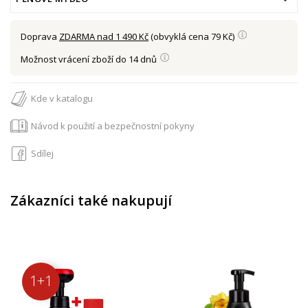
Doprava
ZDARMA nad 1 490 Kč
(obvyklá cena 79 Kč)
Možnost vrácení zboží do 14 dnů
Kde v katalogu
Návod k použití a bezpečnostní pokyny
Sdílej
Zákazníci také nakupují
1+1