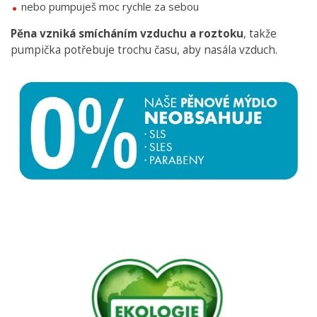
nebo pumpuješ moc rychle za sebou
Pěna vzniká smícháním vzduchu a roztoku
, takže
pumpička potřebuje trochu času, aby nasála vzduch.