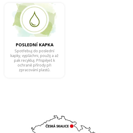
POSLEDNÍ KAPKA
Spotřebuj do poslední
kapky, vypláchni, použij a až
pak recykluj. Přispěješ k
ochraně přírody při
zpracování plastů.