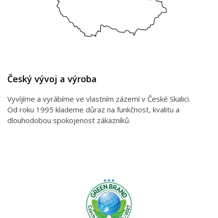
Český vývoj a výroba
Vyvíjíme a vyrábíme ve vlastním zázemí v České Skalici.
Od roku 1995 klademe důraz na funkčnost, kvalitu a
dlouhodobou spokojenost zákazníků.