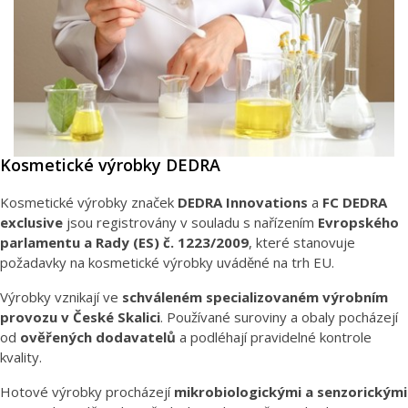
Kosmetické výrobky DEDRA
Kosmetické výrobky značek
DEDRA Innovations
a
FC DEDRA
exclusive
jsou registrovány v souladu s nařízením
Evropského
parlamentu a Rady (ES) č. 1223/2009
, které stanovuje
požadavky na kosmetické výrobky uváděné na trh EU.
Výrobky vznikají ve
schváleném specializovaném výrobním
provozu v České Skalici
. Používané suroviny a obaly pocházejí
od
ověřených dodavatelů
a podléhají pravidelné kontrole
kvality.
Hotové výrobky procházejí
mikrobiologickými a senzorickými