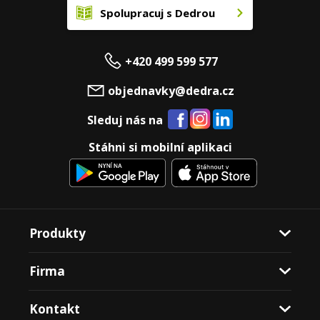
Spolupracuj s Dedrou
+420 499 599 577
objednavky@dedra.cz
Sleduj nás na
Stáhni si mobilní aplikaci
Produkty
Firma
Kontakt