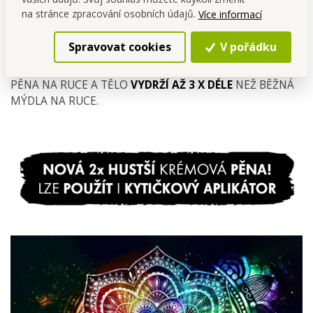
na stránce zpracování osobních údajů.
Více informací
Spravovat cookies
V pořádku
NAMASTÉ
pěna na mytí rukou a těla, 300 ml.
PĚNA NA RUCE A TĚLO
VYDRŽÍ AŽ 3 X DÉLE
NEŽ BĚŽNÁ
MÝDLA NA RUCE.