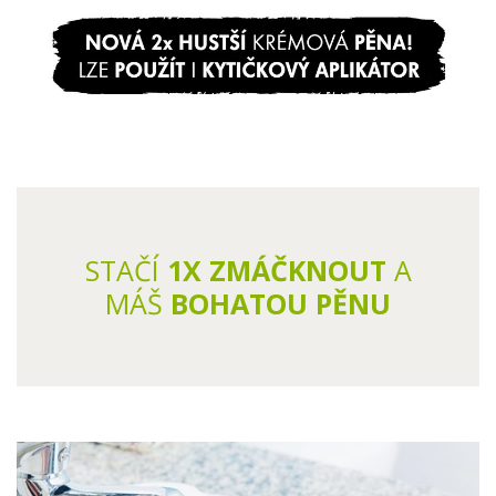
STAČÍ
1X
ZMÁČKNOUT
A
MÁŠ
BOHATOU PĚNU