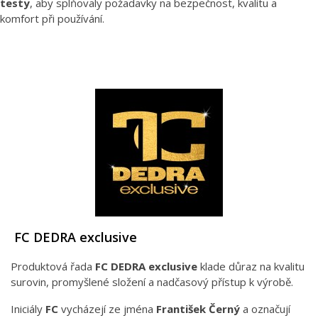
testy
, aby splňovaly požadavky na bezpečnost, kvalitu a
komfort při používání.
FC DEDRA exclusive
Produktová řada
FC DEDRA exclusive
klade důraz na kvalitu
surovin, promyšlené složení a nadčasový přístup k výrobě.
Iniciály
FC
vycházejí ze jména
František Černý
a označují