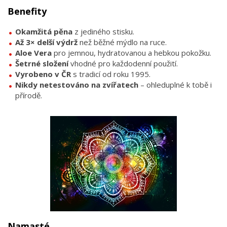
Benefity
Okamžitá pěna
z jediného stisku.
Až 3× delší výdrž
než běžné mýdlo na ruce.
Aloe Vera
pro jemnou, hydratovanou a hebkou pokožku.
Šetrné složení
vhodné pro každodenní použití.
Vyrobeno v ČR
s tradicí od roku 1995.
Nikdy netestováno na zvířatech
– ohleduplné k tobě i
přírodě.
Namasté