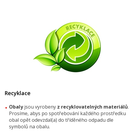
Recyklace
Obaly
jsou vyrobeny
z recyklovatelných materiálů
.
Prosíme, abys po spotřebování každého prostředku
obal opět odevzdal(a) do tříděného odpadu dle
symbolů na obalu.