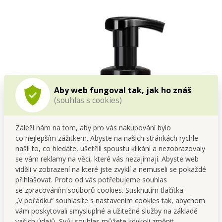
Aby web fungoval tak, jak ho znáš
(souhlas s cookies)
Záleží nám na tom, aby pro vás nakupování bylo
co nejlepším zážitkem. Abyste na našich stránkách rychle
našli to, co hledáte, ušetřili spoustu klikání a nezobrazovaly
se vám reklamy na věci, které vás nezajímají. Abyste web
viděli v zobrazení na které jste zvyklí a nemuseli se pokaždé
přihlašovat. Proto od vás potřebujeme souhlas
se zpracováním souborů cookies. Stisknutím tlačítka
„V pořádku“ souhlasíte s nastavením cookies tak, abychom
vám poskytovali smysluplné a užitečné služby na základě
vašich údajů. Svůj souhlas můžete kdykoli změnit