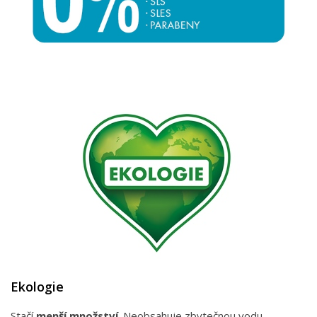
Ekologie
Stačí
menší množství
. Neobsahuje zbytečnou vodu.