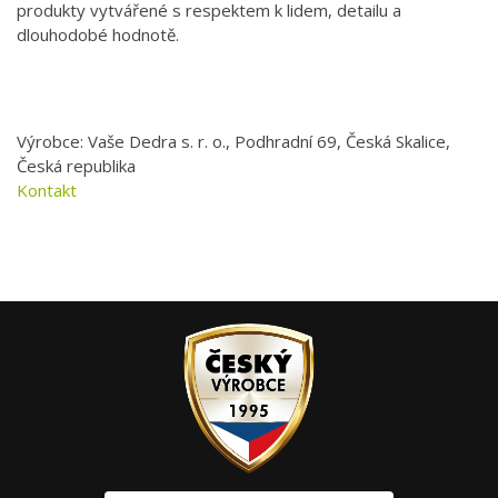
produkty vytvářené s respektem k lidem, detailu a
dlouhodobé hodnotě.
Výrobce: Vaše Dedra s. r. o., Podhradní 69, Česká Skalice,
Česká republika
Kontakt