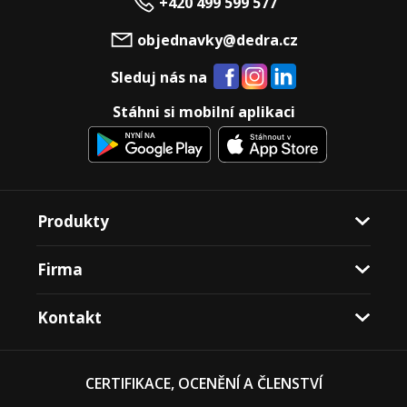
+420 499 599 577
objednavky@dedra.cz
Sleduj nás na
Stáhni si mobilní aplikaci
Produkty
Firma
Kontakt
CERTIFIKACE, OCENĚNÍ A ČLENSTVÍ