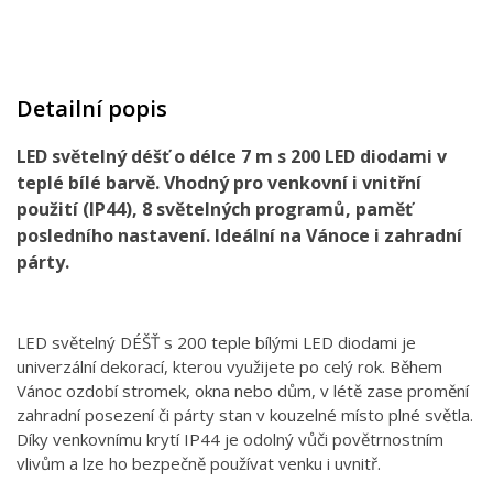
Detailní popis
LED světelný déšť o délce 7 m s 200 LED diodami v
teplé bílé barvě. Vhodný pro venkovní i vnitřní
použití (IP44), 8 světelných programů, paměť
posledního nastavení. Ideální na Vánoce i zahradní
párty.
LED světelný DÉŠŤ s 200 teple bílými LED diodami je
univerzální dekorací, kterou využijete po celý rok. Během
Vánoc ozdobí stromek, okna nebo dům, v létě zase promění
zahradní posezení či párty stan v kouzelné místo plné světla.
Díky venkovnímu krytí IP44 je odolný vůči povětrnostním
vlivům a lze ho bezpečně používat venku i uvnitř.