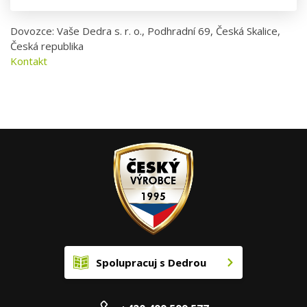
Dovozce: Vaše Dedra s. r. o., Podhradní 69, Česká Skalice,
Česká republika
Kontakt
Spolupracuj s Dedrou