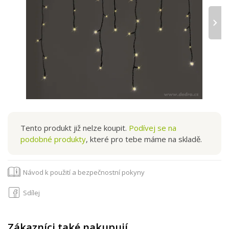
›
Tento produkt již nelze koupit.
Podívej se na
podobné produkty
, které pro tebe máme na skladě.
Návod k použití a bezpečnostní pokyny
Sdílej
Zákazníci také nakupují