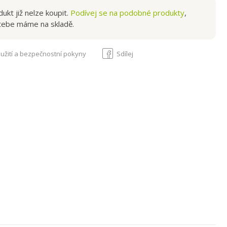
ukt již nelze koupit.
Podívej se na podobné produkty
,
tebe máme na skladě.
užití a bezpečnostní pokyny
Sdílej