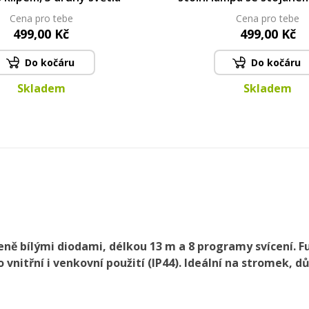
světla
Cena pro tebe
Cena pro tebe
499,00 Kč
499,00 Kč
Do kočáru
Do kočáru
Skladem
Skladem
deně bílými diodami, délkou 13 m a 8 programy svícení
 vnitřní i venkovní použití (IP44). Ideální na stromek, d