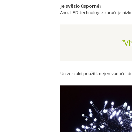
Je světlo úsporné?
Ano, LED technologie zaručuje nízk
“V
Univerzální použití, nejen vánoční 