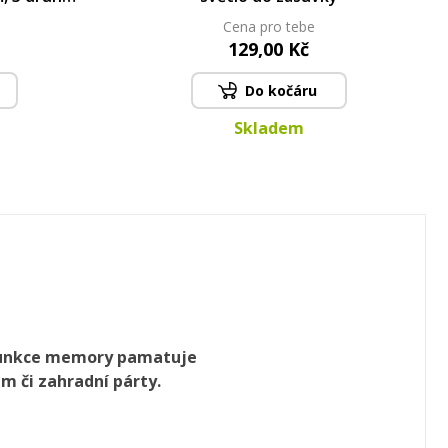
Cena pro tebe
129,00 Kč
Do kočáru
Skladem
. Funkce memory pamatuje
ům či zahradní párty.