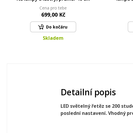
Cena pro tebe
699,00 Kč
Do kočáru
Skladem
Detailní popis
LED světelný řetěz se 200 stu
poslední nastavení. Vhodný pro